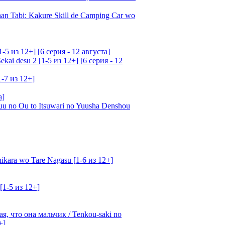
an Tabi: Kakure Skill de Camping Car wo
5 из 12+] [6 серия - 12 августа]
ai desu 2 [1-5 из 12+] [6 серия - 12
1-7 из 12+]
а]
u no Ou to Itsuwari no Yuusha Denshou
kara wo Tare Nagasu [1-6 из 12+]
[1-5 из 12+]
, что она мальчик / Tenkou-saki no
+]