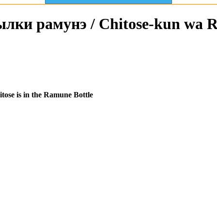
ылки рамунэ / Chitose-kun wa 
tose is in the Ramune Bottle