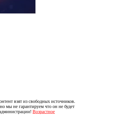
онтент взят из свободных источников.
 но мы не гарантируем что он не будет
и администрации!
Возрастное