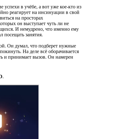
успехи в учёбе, а вот уже кое-кто из
ойно реагирует на инсинуации в свой
авиться на просторах
которых он выступает чуть ли не
щихся. И немудрено, что именно ему
л посещать занятия.
мой. Он думал, что подберет нужные
окинуть. На деле всё оборачивается
ать и принимает вызов. Он намерен
D
.