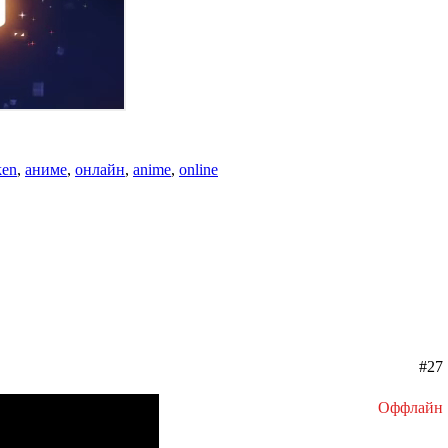
ken
,
аниме
,
онлайн
,
anime
,
online
#27
Оффлайн