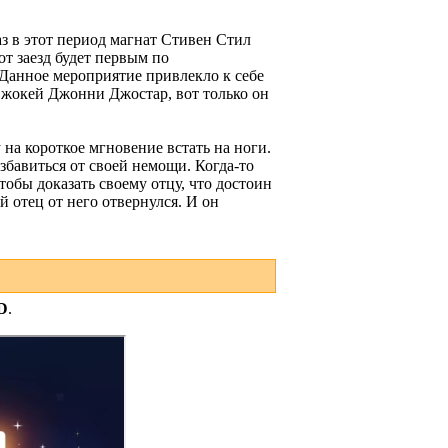
аз в этот период магнат Стивен Стил
т заезд будет первым по
 Данное мероприятие привлекло к себе
 жокей Джонни Джостар, вот только он
на короткое мгновение встать на ноги.
збавиться от своей немощи. Когда-то
тобы доказать своему отцу, что достоин
й отец от него отвернулся. И он
D
.