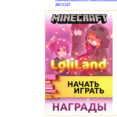
августа]