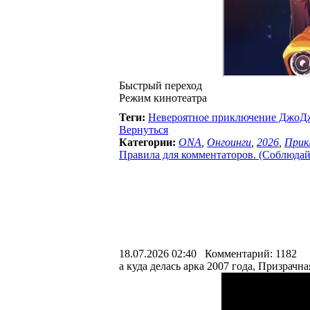
Быстрый переход
Режим кинотеатра
Теги:
Невероятное приключение ДжоДж
Вернуться
Категории:
ONA
,
Онгоинги
,
2026
,
Прик
Правила для комментаторов. (Соблюдайте
18.07.2026 02:40 Комментарий: 1182
а куда делась арка 2007 года, Призрачна