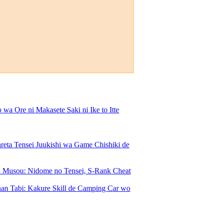
 Ore ni Makasete Saki ni Ike to Itte
a Tensei Juukishi wa Game Chishiki de
Musou: Nidome no Tensei, S-Rank Cheat
an Tabi: Kakure Skill de Camping Car wo