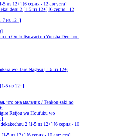
5 из 12+] [6 серия - 12 августа]
ai desu 2 [1-5 из 12+] [6 серия - 12
1-7 из 12+]
а]
u no Ou to Itsuwari no Yuusha Denshou
kara wo Tare Nagasu [1-6 из 12+]
[1-5 из 12+]
, что она мальчик / Tenkou-saki no
+]
gire Reijou wa Houfuku wo
а]
ekakechuu 2 [1-5 из 12+] [6 серия - 10
1-5 из 12+] [6 серия - 10 августа]