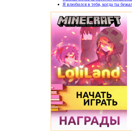
Я влюбился в тебя, когда ты бежала