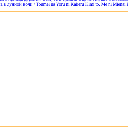
 в лунной ночи / Toumei na Yoru ni Kakeru Kimi to, Me ni Mienai K