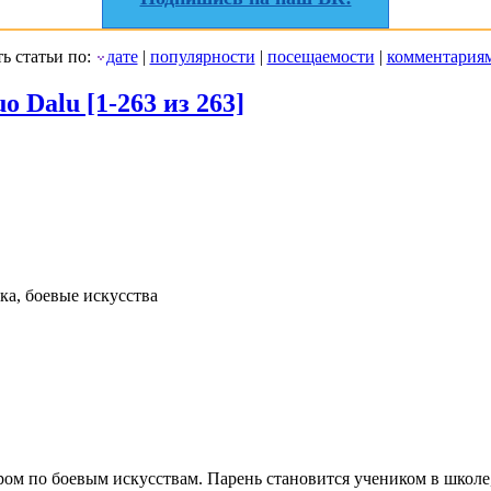
ь статьи по:
дате
|
популярности
|
посещаемости
|
комментария
o Dalu [1-263 из 263]
ка, боевые искусства
ром по боевым искусствам. Парень становится учеником в школе,