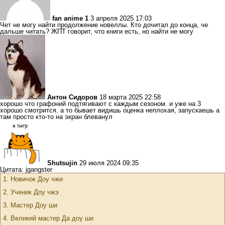
fan anime 1
3 апреля 2025 17:03
Чет не могу найти продолжение новеллы. Кто дочитал до конца, че
дальше читать? ЖПТ говорит, что книги есть, но найти не могу
Антон Сидоров
18 марта 2025 22:58
хорошо что графоний подтягивают с каждым сезоном. и уже на 3
хорошо смотрится. а то бывает видишь оценка неплохая, запускаешь а
там просто кто-то на экран блеванул
Shutsujin
29 июля 2024 09:35
Цитата: jgangster
1. Новичок Доу чжи
2. Ученик Доу чжэ
3. Мастер Доу ши
4. Великий мастер Да доу ши