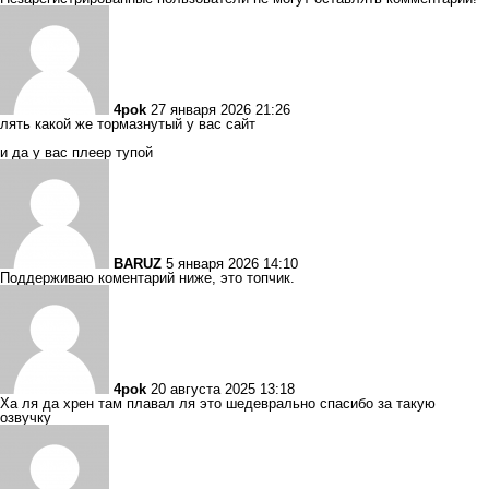
4pok
27 января 2026 21:26
лять какой же тормазнутый у вас сайт
и да у вас плеер тупой
BARUZ
5 января 2026 14:10
Поддерживаю коментарий ниже, это топчик.
4pok
20 августа 2025 13:18
Ха ля да хрен там плавал ля это шедеврально спасибо за такую
озвучку