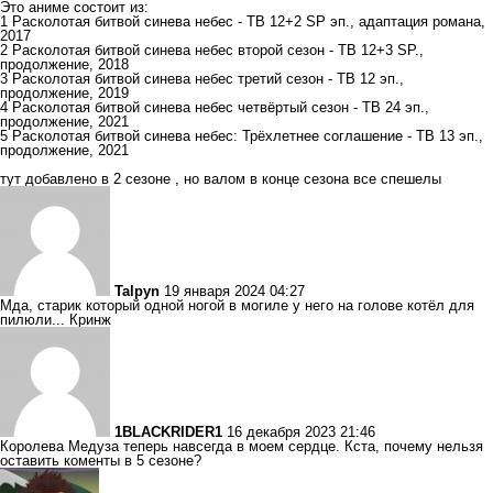
Это аниме состоит из:
1 Расколотая битвой синева небес - ТВ 12+2 SP эп., адаптация романа,
2017
2 Расколотая битвой синева небес второй сезон - ТВ 12+3 SP.,
продолжение, 2018
3 Расколотая битвой синева небес третий сезон - ТВ 12 эп.,
продолжение, 2019
4 Расколотая битвой синева небес четвёртый сезон - ТВ 24 эп.,
продолжение, 2021
5 Расколотая битвой синева небес: Трёхлетнее соглашение - ТВ 13 эп.,
продолжение, 2021
тут добавлено в 2 сезоне , но валом в конце сезона все спешелы
Talpyn
19 января 2024 04:27
Мда, старик который одной ногой в могиле у него на голове котёл для
пилюли... Кринж
1BLACKRIDER1
16 декабря 2023 21:46
Королева Медуза теперь навсегда в моем сердце. Кста, почему нельзя
оставить коменты в 5 сезоне?