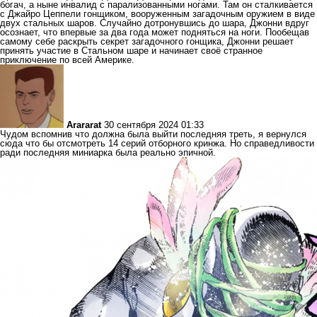
богач, а ныне инвалид с парализованными ногами. Там он сталкивается
с Джайро Цеппели гонщиком, вооруженным загадочным оружием в виде
двух стальных шаров. Случайно дотронувшись до шара, Джонни вдруг
осознает, что впервые за два года может подняться на ноги. Пообещав
самому себе раскрыть секрет загадочного гонщика, Джонни решает
принять участие в Стальном шаре и начинает своё странное
приключение по всей Америке.
Arararat
30 сентября 2024 01:33
Чудом вспомнив что должна была выйти последняя треть, я вернулся
сюда что бы отсмотреть 14 серий отборного кринжа. Но справедливости
ради последняя миниарка была реально эпичной.