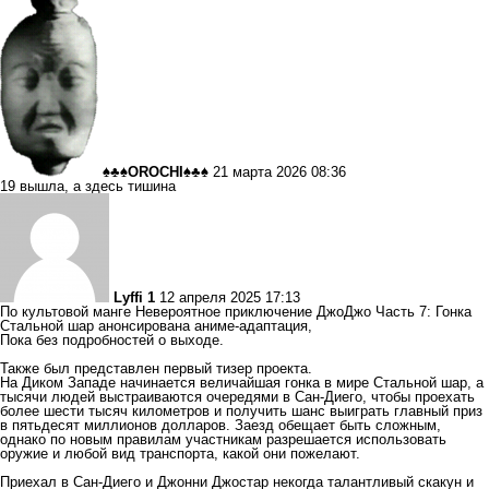
♠♣♠OROCHI♠♣♠
21 марта 2026 08:36
19 вышла, а здесь тишина
Lyffi 1
12 апреля 2025 17:13
По культовой манге Невероятное приключение ДжоДжо Часть 7: Гонка
Стальной шар анонсирована аниме-адаптация,
Пока без подробностей о выходе.
Также был представлен первый тизер проекта.
На Диком Западе начинается величайшая гонка в мире Стальной шар, а
тысячи людей выстраиваются очередями в Сан-Диего, чтобы проехать
более шести тысяч километров и получить шанс выиграть главный приз
в пятьдесят миллионов долларов. Заезд обещает быть сложным,
однако по новым правилам участникам разрешается использовать
оружие и любой вид транспорта, какой они пожелают.
Приехал в Сан-Диего и Джонни Джостар некогда талантливый скакун и