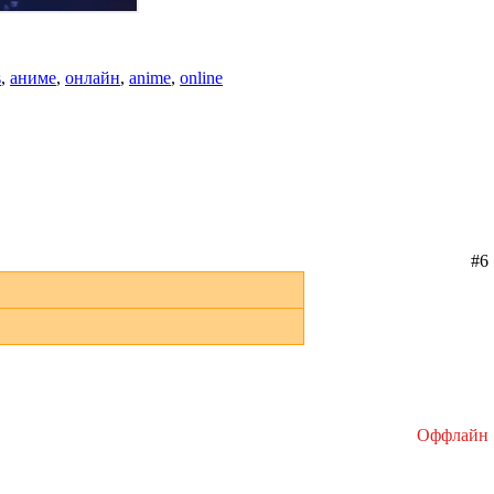
s
,
аниме
,
онлайн
,
anime
,
online
#6
Оффлайн