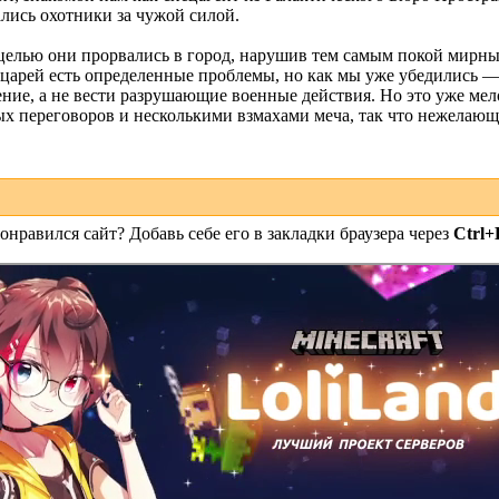
лись охотники за чужой силой.
 целью они прорвались в город, нарушив тем самым покой мирн
рыцарей есть определенные проблемы, но как мы уже убедились
ие, а не вести разрушающие военные действия. Но это уже мел
х переговоров и несколькими взмахами меча, так что нежелаю
онравился сайт? Добавь себе его в закладки браузера через
Ctrl+