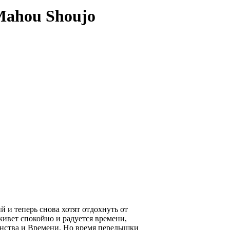
Mahou Shoujo
 и теперь снова хотят отдохнуть от
ивет спокойно и радуется времени,
анства и Времени. Но время передышки