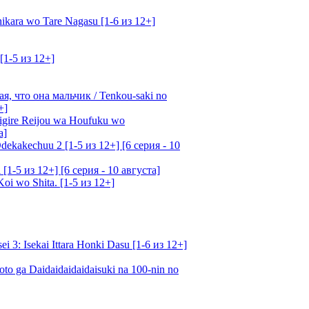
kara wo Tare Nagasu [1-6 из 12+]
[1-5 из 12+]
, что она мальчик / Tenkou-saki no
+]
gire Reijou wa Houfuku wo
а]
ekakechuu 2 [1-5 из 12+] [6 серия - 10
1-5 из 12+] [6 серия - 10 августа]
oi wo Shita. [1-5 из 12+]
: Isekai Ittara Honki Dasu [1-6 из 12+]
o ga Daidaidaidaidaisuki na 100-nin no