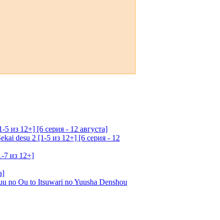
5 из 12+] [6 серия - 12 августа]
ai desu 2 [1-5 из 12+] [6 серия - 12
1-7 из 12+]
а]
u no Ou to Itsuwari no Yuusha Denshou