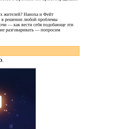
ых жителей? Наноха и Фейт
 — в решении любой проблемы
очи — как вести себя подобающе эти
щие разговаривать — попросим
D
.