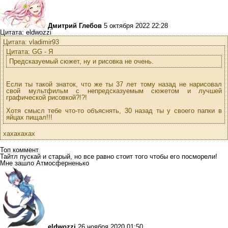
Дмитрий Глебов
5 октября 2022 22:28
Цитата: eldwozzi
Цитата: vladimir93
Цитата: GG - Я
Предсказуемый сюжет, ну и рисовка не очень.
Если ты такой знаток, что же ты 37 лет тому назад не нарисовал
свой мультфильм с непредсказуемым сюжетом и лучшей
графической рисовкой?!?!
Хотя смысл тебе что-то объяснять, 30 назад ты у своего папки в
яйцах пищал!!!
хахахахах
Топ коммент
Тайтл пускай и старый, но все равно стоит того чтобы его посморели!
Мне зашло Атмосферненько
eldwozzi
26 ноября 2020 01:50