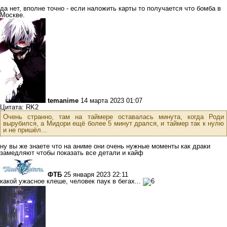
да нет, вполне точно - если наложить карты то получается что бомба в
Москве.
temanime
14 марта 2023 01:07
Цитата: RK2
Очень странно, там на таймере оставалась минута, когда Роди
вырубился, а Мидори ещё более 5 минут дрался, и таймер так к нулю
и не пришёл...
ну вы же знаете что на аниме они очень нужные моменты как драки
замедляют чтобы показать все детали и кайф
ФТБ
25 января 2023 22:11
какой ужасное клеше, человек паук в бегах...