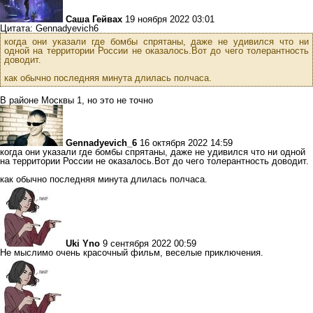
Саша Гейвах
19 ноября 2022 03:01
Цитата: Gennadyevich6
когда они указали где бомбы спрятаны, даже не удивился что ни
одной на территории России не оказалось.Вот до чего толерантность
доводит.
как обычно последняя минута длилась полчаса.
В районе Москвы 1, но это не точно
Gennadyevich_6
16 октября 2022 14:59
когда они указали где бомбы спрятаны, даже не удивился что ни одной
на территории России не оказалось.Вот до чего толерантность доводит.
как обычно последняя минута длилась полчаса.
Uki Yno
9 сентября 2022 00:59
Не мыслимо очень красочный фильм, веселые приключения.