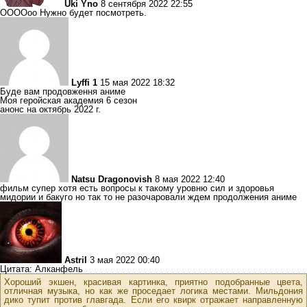
Uki Yno
8 сентября 2022 22:55
ООООоо Нужно будет посмотреть.
Lyffi 1
15 мая 2022 18:32
Буде вам продовження аниме
Моя геройская академия 6 сезон
анонс на октябрь 2022 г.
Natsu Dragonovish
8 мая 2022 12:40
фильм супер хотя есть вопросы к такому уровню сил и здоровья
мидории и бакуго но так то не разочаровали ждем продолжения аниме
Astril
3 мая 2022 00:40
Цитата: Алканфель
Хороший экшен, красивая картинка, приятно подобранные цвета,
отличная музыка, но как же проседает логика местами. Мильдония
дико тупит против главгада. Если его квирк отражает направленную