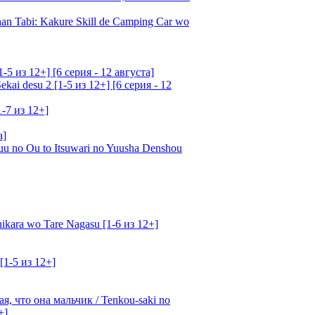
an Tabi: Kakure Skill de Camping Car wo
5 из 12+] [6 серия - 12 августа]
ai desu 2 [1-5 из 12+] [6 серия - 12
1-7 из 12+]
а]
u no Ou to Itsuwari no Yuusha Denshou
kara wo Tare Nagasu [1-6 из 12+]
[1-5 из 12+]
, что она мальчик / Tenkou-saki no
+]