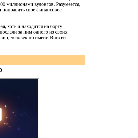
300 миллионами вулонгов. Разумеется,
и поправить свое финансовое
я, хоть и находится на борту
послали за ним одного из своих
орист, человек по имени Винсент
D
.