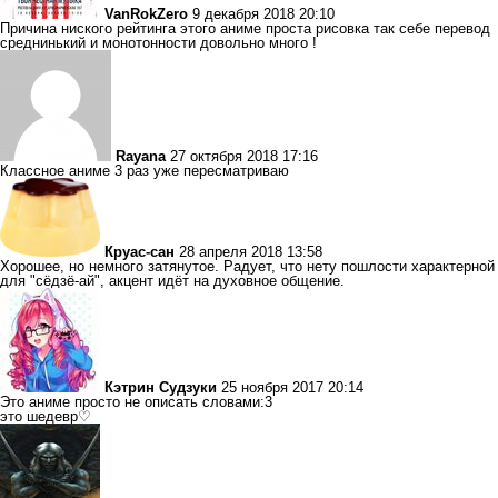
VanRokZero
9 декабря 2018 20:10
Причина ниского рейтинга этого аниме проста рисовка так себе перевод
среднинький и монотонности довольно много !
Rayana
27 октября 2018 17:16
Классное аниме 3 раз уже пересматриваю
Круас-сан
28 апреля 2018 13:58
Хорошее, но немного затянутое. Радует, что нету пошлости характерной
для "сёдзё-ай", акцент идёт на духовное общение.
Кэтрин Судзуки
25 ноября 2017 20:14
Это аниме просто не описать словами:3
это шедевр♡