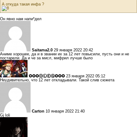
А откуда такая инфа ?
Он явно нам напи*дел
Saitama2.0
29 января 2022 20:42
Аниме хорошее, да и в звании их за 12 лет повысили, пусть они и не
постарели. Да и че за мисл, мифрил лучше было
✪✪✪ⓄⓁⒺⒼ✪✪✪
23 января 2022 05:12
Неудивительно, что 12 лет откладывали. Такой слив сюжета
Carton
10 января 2022 21:40
Gj loli