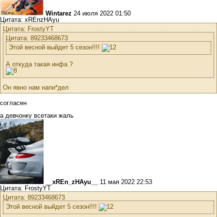
Wintarez
24 июля 2022 01:50
Цитата: xREnzHAyu
Цитата: FrostyYT
Цитата: 89233468673
Этой весной выйдет 5 сезон!!!!
А откуда такая инфа ?
Он явно нам напи*дел
согласен
а девчонку всетаки жаль
__xREn_zHAyu__
11 мая 2022 22:53
Цитата: FrostyYT
Цитата: 89233468673
Этой весной выйдет 5 сезон!!!!