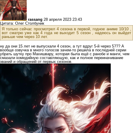
rassang
28 апреля 2023 23:43
Цитата: Олег Столбуник
Я только сейчас просмотрел 4 сезона в первой, годное аниме 10/10 ,
вот сматрю уже как 4 года не выходит 5 сезон , надеюсь он выйдет
раньше чем через 10 лет.
ну да они 15 лет не выпускали 4 сезон, а тут вдруг 5-й через 5??? А
вообще озвучка в много голосов зачем-то решила в последней серии
убрать шутку про Махишвару, которая была ещё с ранобе и манги, чем
смазали комедийную составляющую, как и полное переиначивание
званий и обращений от первых сезонов.