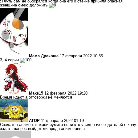
Я чуть сам не обосрался когда она его к стенке прибила опасная
женщина смею доложить
Мама Дракоша
17 февраля 2022 10:35
3, 4 серии
Maks15
12 февраля 2022 19:20
Время идьот а отговорки не меняются
ATOP
11 февраля 2022 01:19
Создател аниме такахаси румико если кто увидел из создателей я хачу
задать вапрос выйдет ли прода аниме ranma