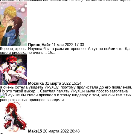
Принц Найт
11 мая 2022 17:33
Короче, хрень. Инуяша был в разы интереснее. А тут не пойми что. Да
еще и рисовка не очень... Эх...
Mozuika
31 марта 2022 15:24
я очень хотела увидеть Инуяшу, поэтому пролистала до его появления.
Но это такой высер... Светлая память Инуяши была просто затоптана
лучше бы сняли приквелл к этому шидевру о том, как они там этих
распрекрасных принцесс заводили
Maks15
26 марта 2022 20:48