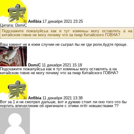
Anfibia
17 декабря 2021 23:25
Цитата: DomiC
Подскажите пожалуйсьа как я тут коменьы могу оставлять а на
китайском говне не могу почему что за пиар Китайского ГОВНА?
Ваш камент не в коем случии не сыграл бы не где роли,будте проще.
DomiC
11 декабря 2021 15:18
Подскажите пожалуйсьа как я тут коменьы могу оставлять а на
китайском говне не могу почему что за пиар Китайского ГОВНА?
Anfibia
11 декабря 2021 13:38
Вот за 1 и не смотрел дальше, вот и думаю стоит ли оно того что бы
портить впечатление об оригинале с этими лгбт новшествами ??