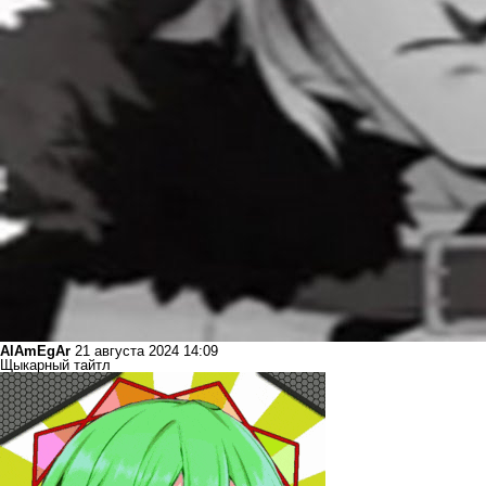
AlAmEgAr
21 августа 2024 14:09
Щыкарный тайтл