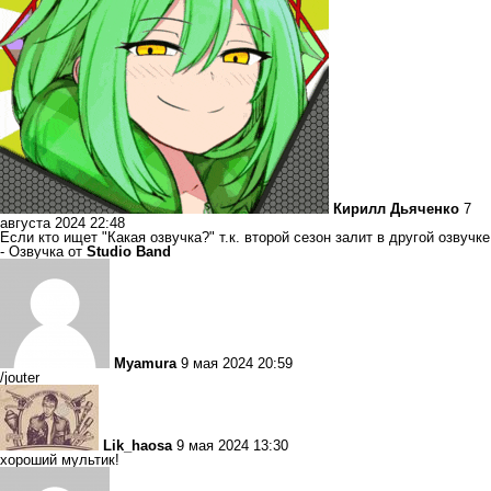
Кирилл Дьяченко
7
августа 2024 22:48
Если кто ищет "Какая озвучка?" т.к. второй сезон залит в другой озвучке
- Озвучка от
Studio Band
Myamura
9 мая 2024 20:59
/jouter
Lik_haosa
9 мая 2024 13:30
хороший мультик!