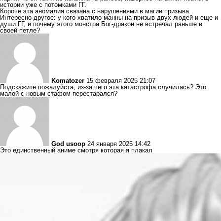
истории уже с потомками ГГ.
Короче эта аномалия связана с нарушениями в магии призыва.
Интересно другое: у кого хватило манны на призыв двух людей и еще и
души ГГ, и почему этого монстра Бог-дракон не встречал раньше в
своей петле?
Komatozer
15 февраля 2025 21:07
Подскажите пожалуйста, из-за чего эта катастрофа случилась? Это
малой с новым стафом перестарался?
God usoop
24 января 2025 14:42
Это единственный аниме смотря которая я плакал