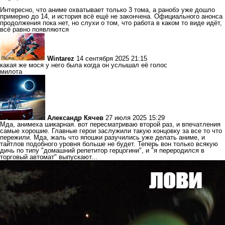
Интересно, что аниме охватывает только 3 тома, а ранобэ уже дошло
примерно до 14, и история всё ещё не закончена. Официального анонса
продолжения пока нет, но слухи о том, что работа в каком то виде идёт,
всё равно появляются
Wintarez
14 сентября 2025 21:15
какая же мося у него была когда он услышал её голос
милота
Александр Кячев
27 июля 2025 15:29
Мда, анимеха шикарная. вот пересматриваю второй раз, и впечатления
самые хорошие. Главные герои заслужили такую концовку за все то что
пережили. Мда, жаль что япошки разучились уже делать аниме, и
тайтлов подобного уровня больше не будет. Теперь вон только всякую
дичь по типу "домашний репетитор герцогини", и "я переродился в
торговый автомат" выпускают...