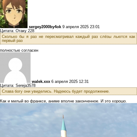
sergey2000by4ok
9 апреля 2025 23:01
Цитата: Отаку 228
Сколько бы я раз не пересматривал каждый раз слёзы льются как
первый раз
полностью согласен
walek.xxx
6 апреля 2025 12:31
Цитата: Sereja3578
Слава богу они увиделись. Надеюсь будет продолжение.
Как и милый во франксе, аниме вполне законченное. И это хорошо.