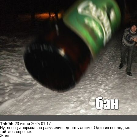
Thhfhh
23 июля 2025 01:17
Ну, японцы нормально разучились делать аниме. Один из последних
тайтлов хороших...
Жаль