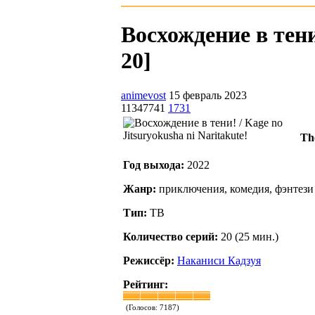
Восхождение в тени!
20]
animevost
15 февраль 2023
11347741
1731
Th
Год выхода:
2022
Жанр:
приключения, комедия, фэнтези
Тип:
ТВ
Количество серий:
20 (25 мин.)
Режиссёр:
Наканиси Кадзуя
Рейтинг:
(Голосов:
7187
)