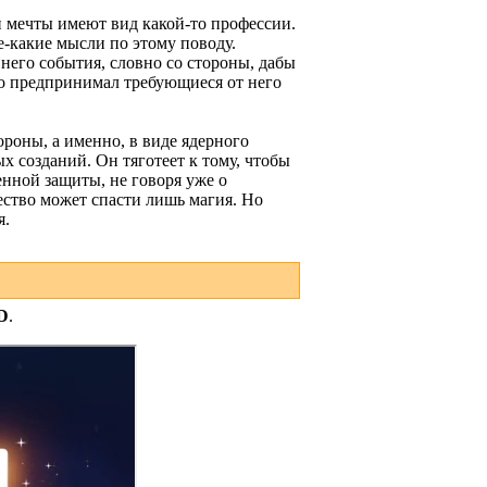
и мечты имеют вид какой-то профессии.
е-какие мысли по этому поводу.
него события, словно со стороны, дабы
 что предпринимал требующиеся от него
ороны, а именно, в виде ядерного
 созданий. Он тяготеет к тому, чтобы
енной защиты, не говоря уже о
ство может спасти лишь магия. Но
я.
D
.