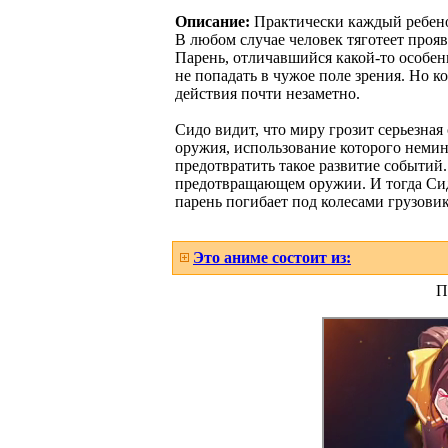
Описание:
Практически каждый ребенок
В любом случае человек тяготеет прояв
Парень, отличавшийся какой-то особен
не попадать в чужое поле зрения. Но ко
действия почти незаметно.
Сидо видит, что миру грозит серьезная
оружия, использование которого немин
предотвратить такое развитие событий
предотвращающем оружии. И тогда Сидо
парень погибает под колесами грузовика
Это аниме состоит из:
П