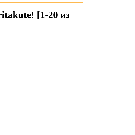
itakute! [1-20 из