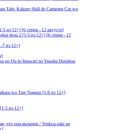
an Tabi: Kakure Skill de Camping Car wo
5 из 12+] [6 серия - 12 августа]
ai desu 2 [1-5 из 12+] [6 серия - 12
1-7 из 12+]
а]
u no Ou to Itsuwari no Yuusha Denshou
kara wo Tare Nagasu [1-6 из 12+]
[1-5 из 12+]
, что она мальчик / Tenkou-saki no
+]