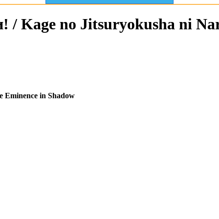
 / Kage no Jitsuryokusha ni Nar
e Eminence in Shadow