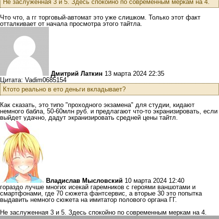
Не заслуженная 3 и 5. Здесь спокойно по современным меркам на 4.
Что что, а гг торговый-автомат это уже слишком. Только этот факт
отталкивает от начала просмотра этого тайтла.
Дмитрий Латкин
13 марта 2024 22:35
Цитата: Vadim0685154
Ктото реально в ето деньги вкладывает?
Как сказать, это типо "проходного экзамена" для студии, кидают
немного бабла, 50-60млн руб. и предлагают что-то экранизировать, если
выйдет удачно, дадут экранизировать средней цены тайтл.
Владислав Мысловский
10 марта 2024 12:40
гораздо лучше многих исекай гаремников с героями ваншотами и
смартфонами, где 70 сюжета фантсервис, а вторые 30 это попытка
выдавить немного сюжета на имитатор полового органа ГГ.
Не заслуженная 3 и 5. Здесь спокойно по современным меркам на 4.