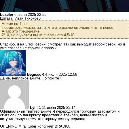
Lusefer
6 июля 2025 22:55
Цитата: Иван Тихонов6
Аниме на 1 раз.
Посмотреть можно, за то, что это исключительно, что-то новое
А так это треш-аниме
2/10, но с учётом выше сказанного 4-5/10
Спасибо, я на 5 той серии, смотрел так как выходит второй сезон, но я
уже согласен с твоими словами.
BegissoR
4 июля 2025 12:59
Да не, неплохое аниме, чо гоните?
Lyffi 1
11 июня 2025 23:14
Официальный твиттер аниме Я переродился торговым автоматом и
скитаюсь по лабиринту представил трейлер, новый постер и
вступительную тему ко второму сезону сериала.
OPENING Mirai Cider исполнят BRADIO.