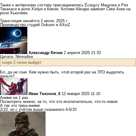
Также к актёрскому составу присоединились Ёсицугу Мацуока и Риэ
Такахаси в роли Хэбуи и Кикою. Котоми Айхара заменит Сики Аоки на
роли Хьюлеми.
Трансляция начнётся 2 июля. 2025 г.
Производство студий Gokumi и AXsiZ.
Александр Кячев
2 апреля 2025 21:33
Цитата: Nimrodise
скоро 2 сезон выйдет
Бл, да не гони. Кем нужно быть, чтоб второй раз на ЭТО выделить
деньги?...
Иван Тихонов_6
12 января 2025 11:10
Аниме на 1 раз.
Посмотреть можно, за то, что это исключительно, что-то новое
А так это треш-аниме
2/10, но с учётом выше сказанного 4-5/10