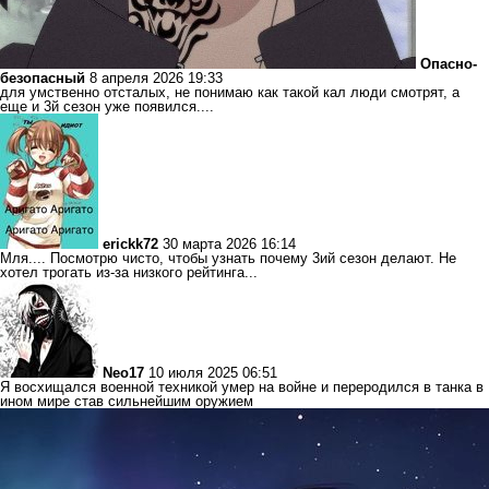
Опасно-
безопасный
8 апреля 2026 19:33
для умственно отсталых, не понимаю как такой кал люди смотрят, а
еще и 3й сезон уже появился....
erickk72
30 марта 2026 16:14
Мля.... Посмотрю чисто, чтобы узнать почему 3ий сезон делают. Не
хотел трогать из-за низкого рейтинга...
Neo17
10 июля 2025 06:51
Я восхищался военной техникой умер на войне и переродился в танка в
ином мире став сильнейшим оружием