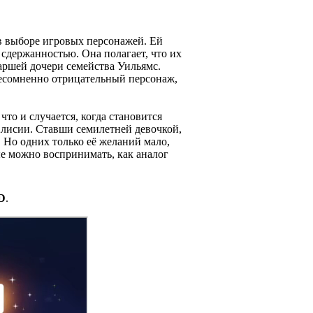
в выборе игровых персонажей. Ей
сдержанностью. Она полагает, что их
таршей дочери семейства Уильямс.
несомненно отрицательный персонаж,
то и случается, когда становится
Алисии. Ставши семилетней девочкой,
 Но одних только её желаний мало,
е можно воспринимать, как аналог
D
.