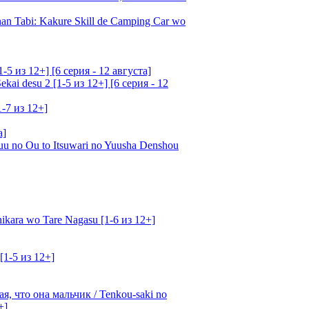
an Tabi: Kakure Skill de Camping Car wo
5 из 12+] [6 серия - 12 августа]
ai desu 2 [1-5 из 12+] [6 серия - 12
1-7 из 12+]
а]
u no Ou to Itsuwari no Yuusha Denshou
kara wo Tare Nagasu [1-6 из 12+]
[1-5 из 12+]
, что она мальчик / Tenkou-saki no
+]