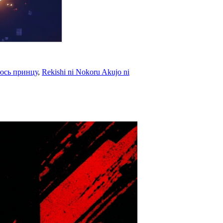
люсь принцу
,
Rekishi ni Nokoru Akujo ni