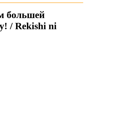
ем большей
 / Rekishi ni