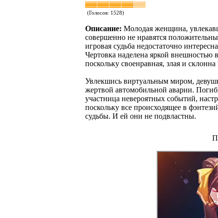
(Голосов:
1528
)
Описание:
Молодая женщина, увлекавш
совершенно не нравятся положительные
игровая судьба недостаточно интересна
Чертовка наделена яркой внешностью в
поскольку своенравная, злая и склонна
Увлекшись виртуальным миром, девушка 
жертвой автомобильной аварии. Погибш
участница невероятных событий, настр
поскольку все происходящее в фэнтези
судьбы. И ей они не подвластны.
П