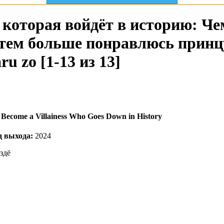
, которая войдёт в историю: Ч
 тем больше понравлюсь принцу!
u zo [1-13 из 13]
ll Become a Villainess Who Goes Down in History
д выхода:
2024
здё