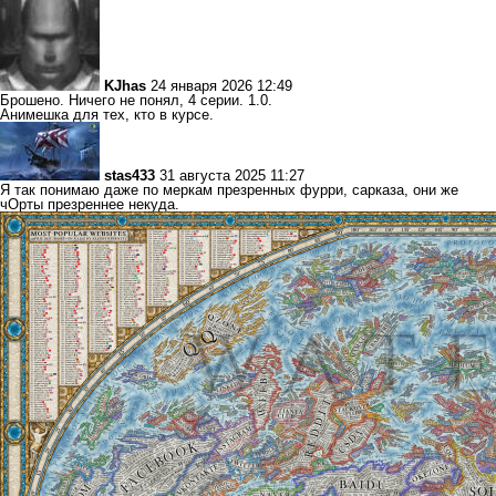
KJhas
24 января 2026 12:49
Брошено. Ничего не понял, 4 серии. 1.0.
Анимешка для тех, кто в курсе.
stas433
31 августа 2025 11:27
Я так понимаю даже по меркам презренных фурри, сарказа, они же
чОрты презреннее некуда.