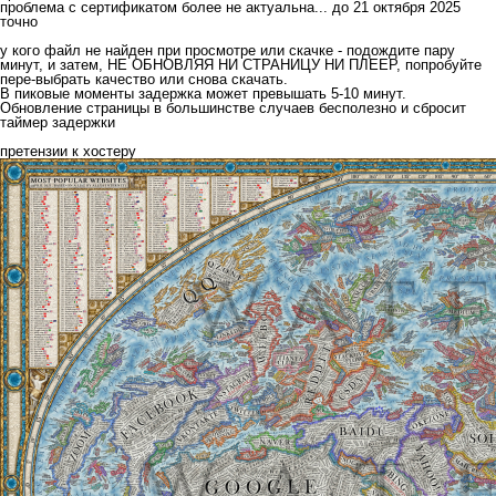
проблема с сертификатом более не актуальна... до 21 октября 2025
точно
у кого файл не найден при просмотре или скачке - подождите пару
минут, и затем, НЕ ОБНОВЛЯЯ НИ СТРАНИЦУ НИ ПЛЕЕР, попробуйте
пере-выбрать качество или снова скачать.
В пиковые моменты задержка может превышать 5-10 минут.
Обновление страницы в большинстве случаев бесполезно и сбросит
таймер задержки
претензии к хостеру