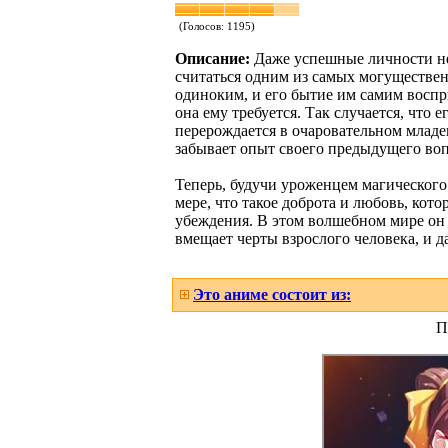
(Голосов:
1195
)
Описание:
Даже успешные личности не
считаться одним из самых могуществе
одиноким, и его бытие им самим воспр
она ему требуется. Так случается, что 
перерождается в очаровательном младен
забывает опыт своего предыдущего во
Теперь, будучи уроженцем магического
мере, что такое доброта и любовь, кот
убеждения. В этом волшебном мире он н
вмещает черты взрослого человека, и 
Это аниме состоит из:
П