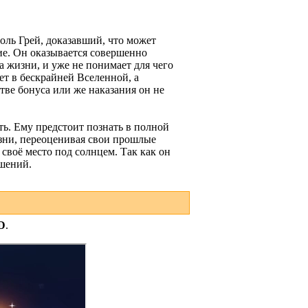
оль Грей, доказавший, что может
ие. Он оказывается совершенно
 жизни, и уже не понимает для чего
ает в бескрайней Вселенной, а
тве бонуса или же наказания он не
ть. Ему предстоит познать в полной
изни, переоценивая свои прошлые
 своё место под солнцем. Так как он
ешений.
D
.