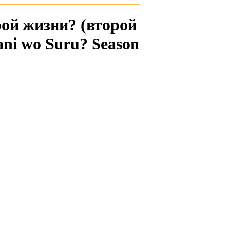
рой жизни? (второй
ani wo Suru? Season