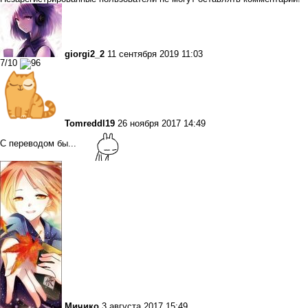
giorgi2_2
11 сентября 2019 11:03
7/10
Tomreddl19
26 ноября 2017 14:49
С переводом бы...
Мичико
3 августа 2017 15:49