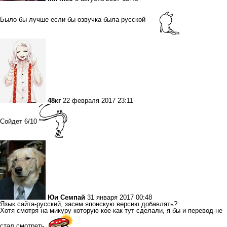
Было бы лучше если бы озвучка была русской
48кг
22 февраля 2017 23:11
Сойдет 6/10
Юи Семпай
31 января 2017 00:48
Язык сайта-русский, засем японскую версию добавлять?
Хотя смотря на микуру которую кое-как тут сделали, я бы и перевод не
стал смотреть.