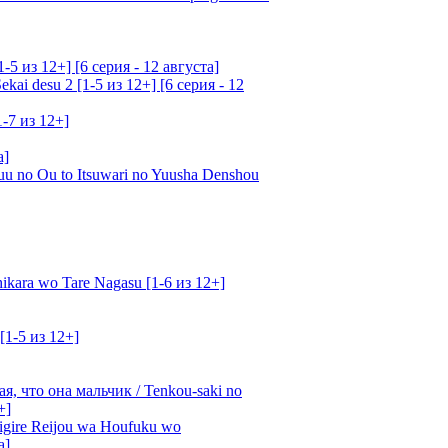
5 из 12+] [6 серия - 12 августа]
ai desu 2 [1-5 из 12+] [6 серия - 12
1-7 из 12+]
а]
u no Ou to Itsuwari no Yuusha Denshou
kara wo Tare Nagasu [1-6 из 12+]
[1-5 из 12+]
, что она мальчик / Tenkou-saki no
+]
gire Reijou wa Houfuku wo
а]