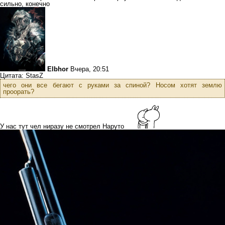
сильно, конечно
Еlbhor
Вчера, 20:51
Цитата: StasZ
чего они все бегают с руками за спиной? Носом хотят землю
проорать?
У нас тут чел ниразу не смотрел Наруто