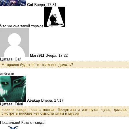
Gaf
Вчера, 17:31
Что же она такой тормоз
Mars911
Вчера, 17:22
Цитата: Gaf
А героиня будет че то толковое делать?
лгбткью
A6akap
Вчера, 17:17
Цитата: Triori
короче говоря пошла полная бредятина и затянутая чушь, дальше
смотреть вообще нет смысла хлам и мусор
Правильно! Кыш от сюда!