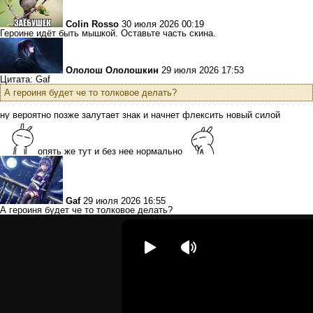
Colin Rosso
30 июля 2026 00:19
Героине идёт быть мышкой. Оставьте часть скина.
Ололош Ололошкин
29 июля 2026 17:53
Цитата: Gaf
А героиня будет че то толковое делать?
ну вероятно позже залутает знак и начнет флексить новый силой
опять же тут и без нее нормально
Gaf
29 июля 2026 16:55
А героиня будет че то толковое делать?