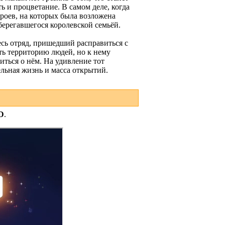
ь и процветание. В самом деле, когда
ероев, на которых была возложена
берегавшегося королевской семьёй.
весь отряд, пришедший расправиться с
уть территорию людей, но к нему
ться о нём. На удивление тот
ельная жизнь и масса открытий.
D
.