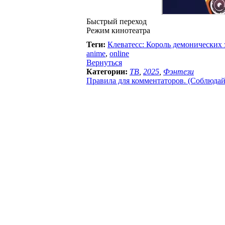
Быстрый переход
Режим кинотеатра
Теги:
Клеватесс: Король демонических 
anime
,
online
Вернуться
Категории:
ТВ
,
2025
,
Фэнтези
Правила для комментаторов. (Соблюдайте