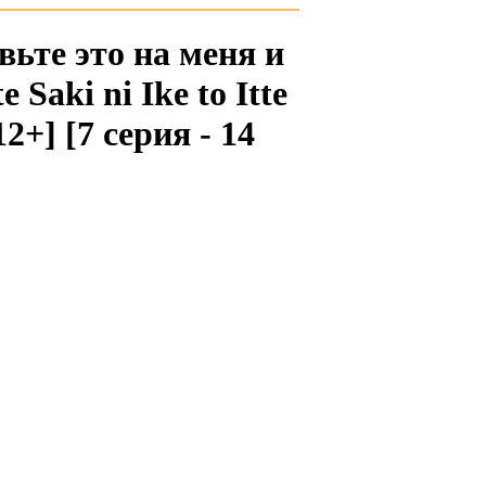
вьте это на меня и
Saki ni Ike to Itte
12+] [7 серия - 14