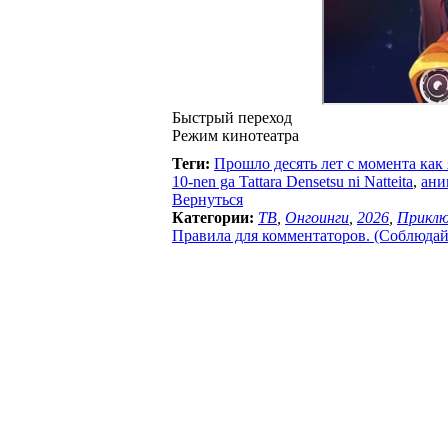
Быстрый переход
Режим кинотеатра
Теги:
Прошло десять лет с момента как 
10-nen ga Tattara Densetsu ni Natteita
,
ани
Вернуться
Категории:
ТВ
,
Онгоинги
,
2026
,
Приклю
Правила для комментаторов. (Соблюдайте