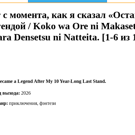
с момента, как я сказал «Оста
ендой / Koko wa Ore ni Makasete 
ra Densetsu ni Natteita. [1-6 из 
Became a Legend After My 10 Year-Long Last Stand.
д выхода:
2026
нр:
приключения, фэнтези