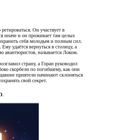
 ретироваться. Он участвует в
ся иначе и он проживает там целых
сохранить себя молодым и полным сил.
Ему удаётся вернуться в столицу, а
ию авантюристов, называется Локом.
возглавил страну, а Горан руководил
убоко скорбели по погибшему, как они
, давние приятели начинают склоняться
охранять свой секрет.
D
.