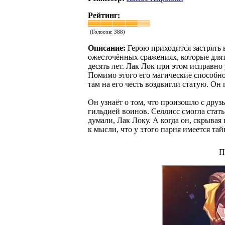
Рейтинг:
(Голосов:
388
)
Описание:
Герою приходится застрять 
ожесточённых сражениях, которые длят
десять лет. Лак Лок при этом исправно
Помимо этого его магические способнос
там на его честь воздвигли статую. Он
Он узнаёт о том, что произошло с друз
гильдией воинов. Селлисс смогла стать
думали, Лак Локу. А когда он, скрывая
к мысли, что у этого парня имеется та
П