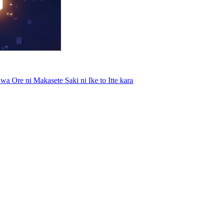
a Ore ni Makasete Saki ni Ike to Itte kara