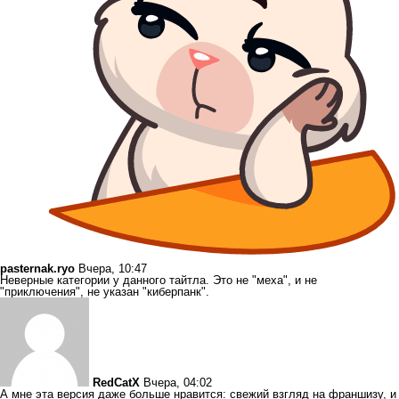
pasternak.ryo
Вчера, 10:47
Неверные категории у данного тайтла. Это не "меха", и не
"приключения", не указан "киберпанк".
RedCatX
Вчера, 04:02
А мне эта версия даже больше нравится: свежий взгляд на франшизу, и