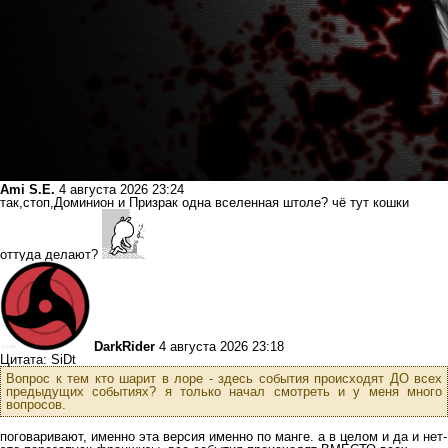
Ami S.E.
4 августа 2026 23:24
так,стоп,Доминион и Призрак одна вселенная штоле? чё тут кошки
оттуда делают?
DarkRider
4 августа 2026 23:18
Цитата: SiDt
Вопрос к тем кто шарит в лоре - здесь события происходят ДО всех
предыдущих событиях? я только начал смотреть и у меня много
вопросов.
поговаривают, именно эта версия именно по манге. а в целом и да и нет-