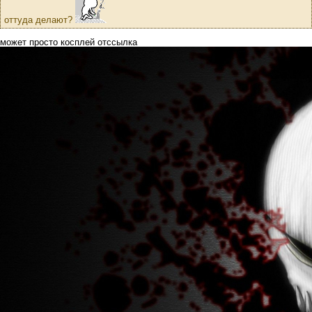
оттуда делают?
может просто косплей отссылка