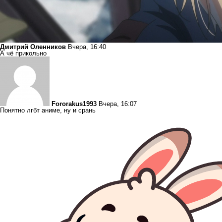
Дмитрий Оленников
Вчера, 16:40
А чё прикольно
Fororakus1993
Вчера, 16:07
Понятно лгбт аниме, ну и срань