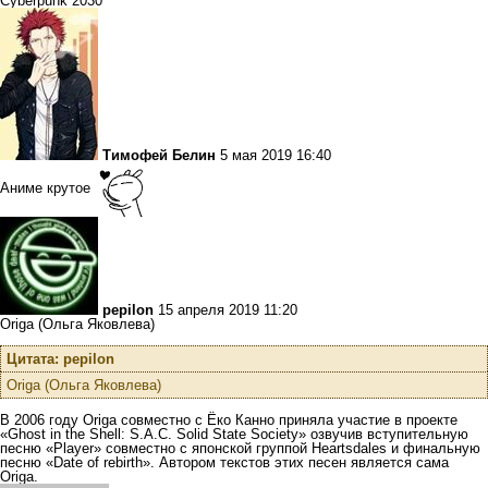
Cyberpunk 2030
Тимофей Белин
5 мая 2019 16:40
Аниме крутое
pepilon
15 апреля 2019 11:20
Origa (Ольга Яковлева)
Цитата: pepilon
Origa (Ольга Яковлева)
В 2006 году Origa совместно с Ёко Канно приняла участие в проекте
«Ghost in the Shell: S.A.C. Solid State Society» озвучив вступительную
песню «Player» совместно с японской группой Heartsdales и финальную
песню «Date of rebirth». Автором текстов этих песен является сама
Origa.