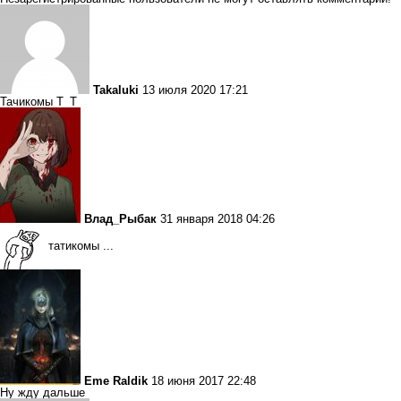
Takaluki
13 июля 2020 17:21
Тачикомы Т_Т
Влад_Рыбак
31 января 2018 04:26
татикомы ...
Eme Raldik
18 июня 2017 22:48
Ну жду дальше