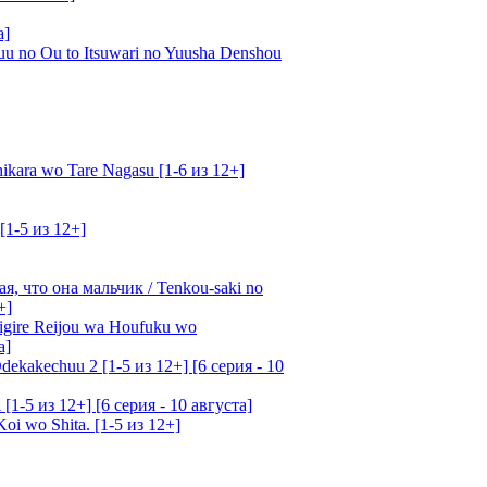
а]
u no Ou to Itsuwari no Yuusha Denshou
kara wo Tare Nagasu [1-6 из 12+]
[1-5 из 12+]
, что она мальчик / Tenkou-saki no
+]
gire Reijou wa Houfuku wo
а]
ekakechuu 2 [1-5 из 12+] [6 серия - 10
1-5 из 12+] [6 серия - 10 августа]
oi wo Shita. [1-5 из 12+]