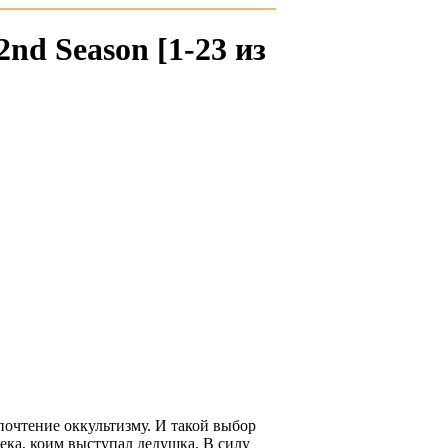
2nd Season [1-23 из
почтение оккультизму. И такой выбор
ека, коим выступал дедушка. В силу