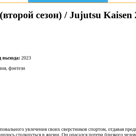
второй сезон) / Jujutsu Kaisen 
д выхода:
2023
ния, фэнтези
повального увлечения своих сверстников спортом, отдавая пред
ишлось столкнуться в жизни. Он опасался потери близкого челов