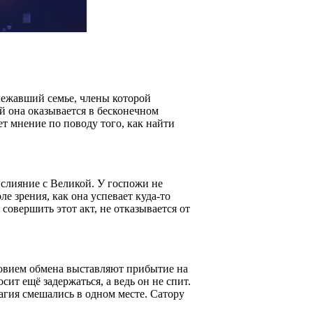
лежавший семье, члены которой
й она оказывается в бесконечном
ет мнение по поводу того, как найти
т слияние с Великой. У госпожи не
е зрения, как она успевает куда-то
совершить этот акт, не отказывается от
ловием обмена выставляют прибытие на
сит ещё задержаться, а ведь он не спит.
агия смешались в одном месте. Сатору