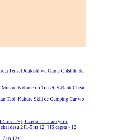
a Tensei Juukishi wa Game Chishiki de
Musou: Nidome no Tensei, S-Rank Cheat
an Tabi: Kakure Skill de Camping Car wo
5 из 12+] [6 серия - 12 августа]
ai desu 2 [1-5 из 12+] [6 серия - 12
1-7 из 12+]