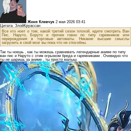
Женя Клевчук
2 мая 2026 03:41
Цитата: ЗлойКруассан
Все кто ноет о том, какой третий сезон плохой, идите смотреть Ван
Пис, Наруто, Боруто и прочее говно по типу гаремников или
перерождения в торговые автоматы. Никакие высшие смыслы
загрузить в свой мозг вы пока что не способны.
Так ты ноешь , как ты можешь сравнивать легендарные аниме по типу
ван пис и Наруто с этим огрызком бреда и гаремниками . Очевидно что
ты не шаришь за аниме , ты просто малыш