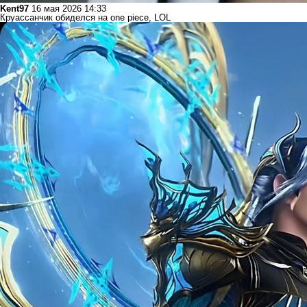
Kent97
16 мая 2026 14:33
Круассанчик обиделся на one piece, LOL