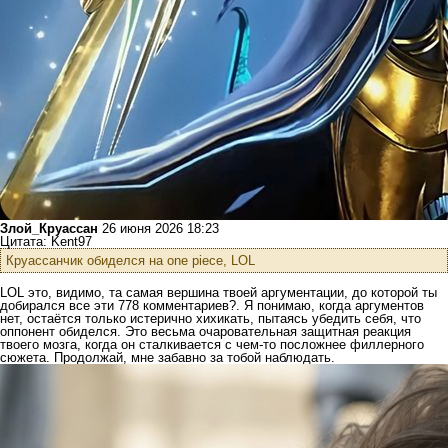
Злой_Круассан
26 июня 2026 18:23
Цитата: Kent97
Круассанчик обиделся на one piece, LOL
LOL это, видимо, та самая вершина твоей аргументации, до которой ты
добирался все эти 778 комментариев?. Я понимаю, когда аргументов
нет, остаётся только истерично хихикать, пытаясь убедить себя, что
оппонент обиделся. Это весьма очаровательная защитная реакция
твоего мозга, когда он сталкивается с чем-то посложнее филлерного
сюжета. Продолжай, мне забавно за тобой наблюдать.