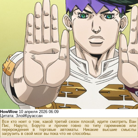
HowWow
10 апреля 2026 06:09
Цитата: ЗлойКруассан
Все кто ноет о том, какой третий сезон плохой, идите смотреть Ван
Пис, Наруто, Боруто и прочее говно по типу гаремников или
перерождения в торговые автоматы. Никакие высшие смыслы
загрузить в свой мозг вы пока что не способны.