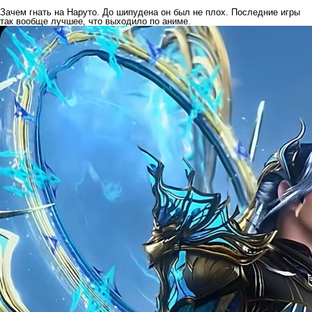
Зачем гнать на Наруто. До шипудена он был не плох. Последние игры
так вообще лучшее, что выходило по аниме.