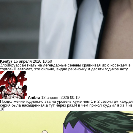
Kent97
16 апреля 2026 18:50
ЗлойКруассан гнать на легендарные сенены сравнивая их с иссекаем в
торговый автомат, это сильно, видно ребёночку и десяти годиков нету
Anibra
12 апреля 2026 00:19
Продолжение годное,но эта на уровень хуже чем 1 и 2 сезон,там каждая
серия была насыщенная,а тут через раз.И в чём прикол судьи? я хз 7 из
10