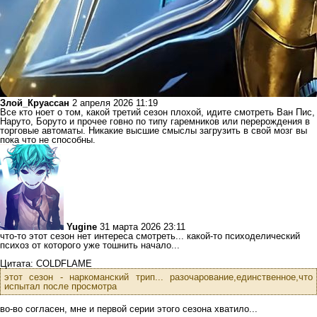
Злой_Круассан
2 апреля 2026 11:19
Все кто ноет о том, какой третий сезон плохой, идите смотреть Ван Пис,
Наруто, Боруто и прочее говно по типу гаремников или перерождения в
торговые автоматы. Никакие высшие смыслы загрузить в свой мозг вы
пока что не способны.
Yugine
31 марта 2026 23:11
что-то этот сезон нет интереса смотреть... какой-то психоделический
психоз от которого уже тошнить начало...
Цитата: COLDFLAME
этот сезон - наркоманский трип... разочарование,единственное,что
испытал после просмотра
во-во согласен, мне и первой серии этого сезона хватило...