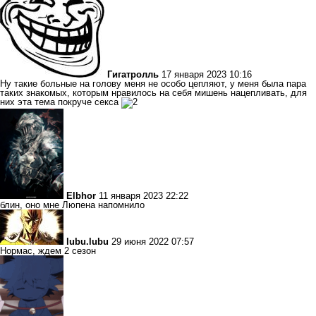
Гигатролль
17 января 2023 10:16
Ну такие больные на голову меня не особо цепляют, у меня была пара
таких знакомых, которым нравилось на себя мишень нацепливать, для
них эта тема покруче секса
Еlbhor
11 января 2023 22:22
блин, оно мне Люпена напомнило
lubu.lubu
29 июня 2022 07:57
Нормас, ждем 2 сезон