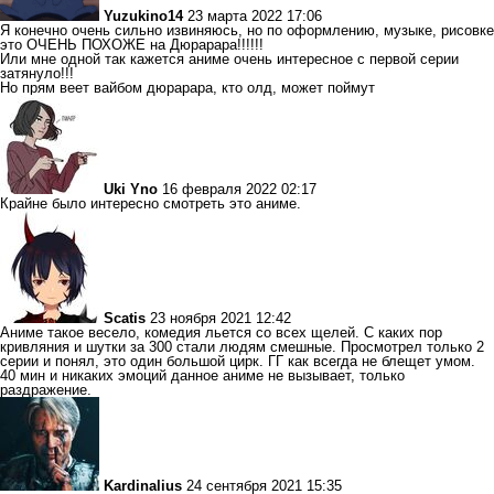
Yuzukino14
23 марта 2022 17:06
Я конечно очень сильно извиняюсь, но по оформлению, музыке, рисовке
это ОЧЕНЬ ПОХОЖЕ на Дюрарара!!!!!!
Или мне одной так кажется аниме очень интересное с первой серии
затянуло!!!
Но прям веет вайбом дюрарара, кто олд, может поймут
Uki Yno
16 февраля 2022 02:17
Крайне было интересно смотреть это аниме.
Scatis
23 ноября 2021 12:42
Аниме такое весело, комедия льется со всех щелей. С каких пор
кривляния и шутки за 300 стали людям смешные. Просмотрел только 2
серии и понял, это один большой цирк. ГГ как всегда не блещет умом.
40 мин и никаких эмоций данное аниме не вызывает, только
раздражение.
Kardinalius
24 сентября 2021 15:35