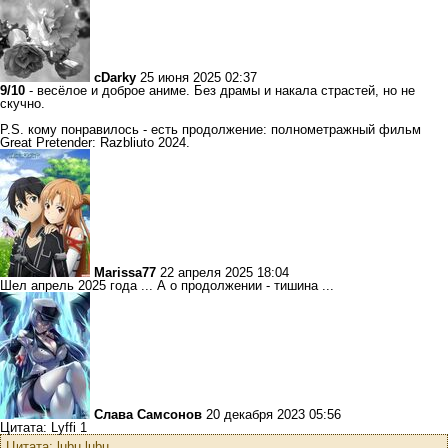
cDarky
25 июня 2025 02:37
9/10
- весёлое и доброе аниме. Без драмы и накала страстей, но не
скучно.
P.S. кому понравилось - есть продолжение: полнометражный фильм
Great Pretender: Razbliuto 2024.
Marissa77
22 апреля 2025 18:04
Шел апрель 2025 года ... А о продолжении - тишина ...
Слава Самсонов
20 декабря 2023 05:56
Цитата: Lyffi 1
Цитата: lubu.lubu