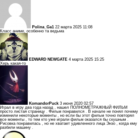
Polina_Ga1
22 марта 2025 11:08
Класс аниме, особенно та ведьма
EDWARD NEWGATE
4 марта 2025 15:25
Херь какая-то
KomandorPuck
3 июня 2020 02:57
Играл в игру два года назад , нашел ПОЛНОМЕТРАЖНЫЙ ФИЛЬМ
просто листая страницу . Фильм понравился . В начале не понял почему
изменили некоторые моменты , но если бы этот фильм точно повторял
все моменты , то тем кто уже играли фильм оказался бы скушным .
Рисовка понравилась , но не хватает удивленного лица Энзо , когда ему
разбили машину .