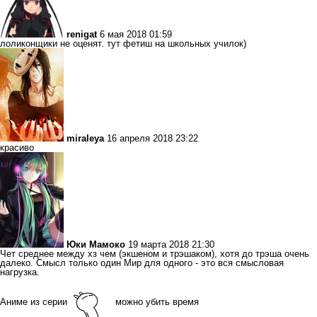
renigat
6 мая 2018 01:59
лоликонщики не оценят. тут фетиш на школьных училок)
miraleya
16 апреля 2018 23:22
красиво
Юки Мамоко
19 марта 2018 21:30
Чет среднее между хз чем (экшеном и трэшаком), хотя до трэша очень
далеко. Смысл только один Мир для одного - это вся смысловая
нагрузка.
Аниме из серии
можно убить время