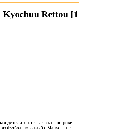
 Kyochuu Rettou [1
аходится и как оказалась на острове.
 из футбольного клуба. Мацуока не