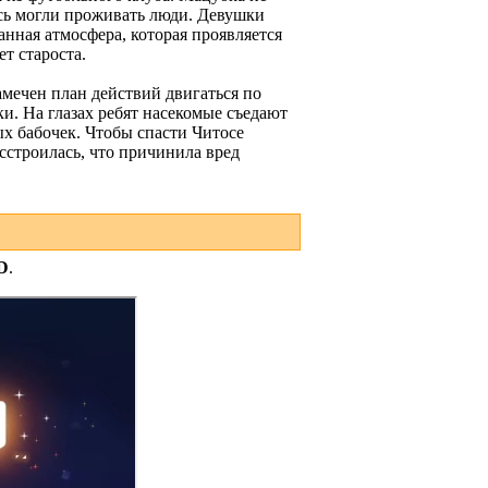
десь могли проживать люди. Девушки
нная атмосфера, которая проявляется
т староста.
амечен план действий двигаться по
и. На глазах ребят насекомые съедают
х бабочек. Чтобы спасти Читосе
сстроилась, что причинила вред
D
.