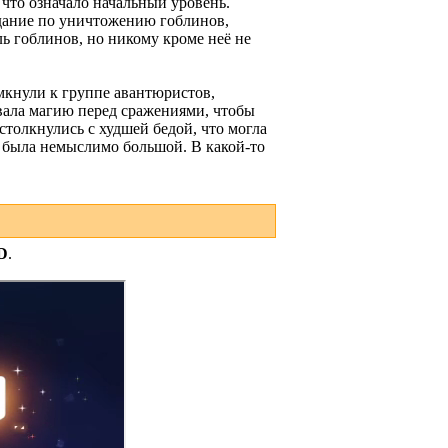
 что означало начальный уровень.
адание по уничтожению гоблинов,
ь гоблинов, но никому кроме неё не
мкнули к группе авантюристов,
вала магию перед сражениями, чтобы
столкнулись с худшей бедой, что могла
ь была немыслимо большой. В какой-то
D
.