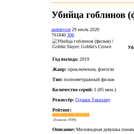
Убийца гоблинов (ф
animevost
29 июль 2020
761840
306
Уб
Год выхода:
2019
Жанр:
приключения, фэнтези
Тип:
полнометражный фильм
Количество серий:
1 (85 мин.)
Режиссёр:
Одзаки Такахару
Рейтинг:
(Голосов:
1939
)
Описание:
Миловидная девушка поначал