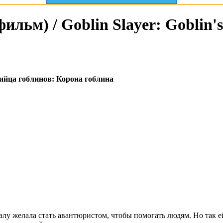
ильм) / Goblin Slayer: Goblin's
ийца гоблинов: Корона гоблина
у желала стать авантюристом, чтобы помогать людям. Но так ей