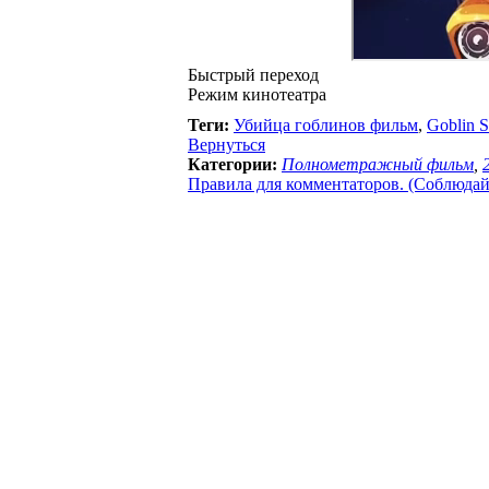
Быстрый переход
Режим кинотеатра
Теги:
Убийца гоблинов фильм
,
Goblin S
Вернуться
Категории:
Полнометражный фильм
,
Правила для комментаторов. (Соблюдайте