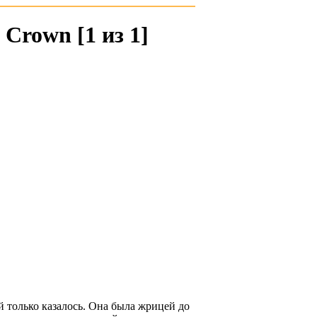
 Crown [1 из 1]
 только казалось. Она была жрицей до