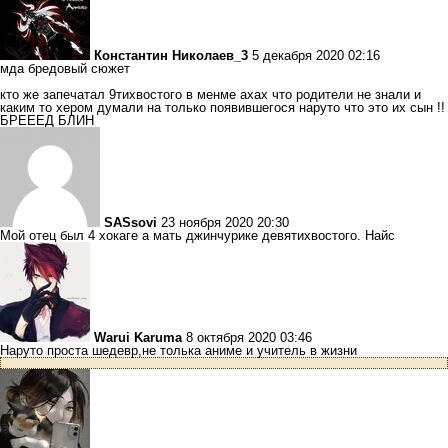
Константин Николаев_3
5 декабря 2020 02:16
мда бредовый сюжет
кто же запечатал 9тихвостого в менме ахах что родители не знали и
каким то хером думали на только появившегося наруто что это их сын !!
БРЕЕЕД БЛИН
SASsovi
23 ноября 2020 20:30
Мой отец был 4 хокаге а мать джинчурике девятихвостого. Найс
Warui Karuma
8 октября 2020 03:46
Наруто проста шедевр,не толька аниме и учитель в жизни