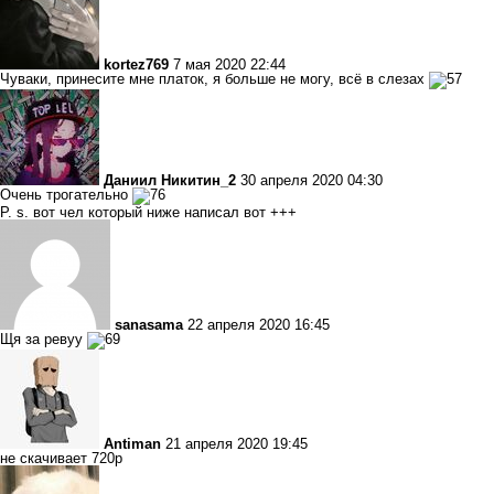
kortez769
7 мая 2020 22:44
Чуваки, принесите мне платок, я больше не могу, всё в слезах
Даниил Никитин_2
30 апреля 2020 04:30
Очень трогательно
P. s. вот чел который ниже написал вот +++
sanasama
22 апреля 2020 16:45
Щя за ревуу
Antiman
21 апреля 2020 19:45
не скачивает 720р