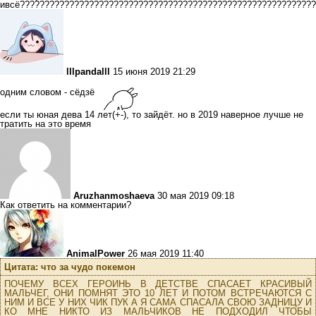
ивсё????????????????????????????????????????????????????????????
lllpandalll
15 июня 2019 21:29
одним словом - сёдзё
если ты юная дева 14 лет(+-), то зайдёт. но в 2019 наверное лучше не
тратить на это время
Aruzhanmoshaeva
30 мая 2019 09:18
Как ответить на комментарии?
AnimalPower
26 мая 2019 11:40
Цитата: что за чудо покемон
ПОЧЕМУ ВСЕХ ГЕРОИНЬ В ДЕТСТВЕ СПАСАЕТ КРАСИВЫЙ
МАЛЬЧЕГ, ОНИ ПОМНЯТ ЭТО 10 ЛЕТ И ПОТОМ ВСТРЕЧАЮТСЯ С
НИМ И ВСЕ У НИХ ЧИК ПУК А Я САМА СПАСАЛА СВОЮ ЗАДНИЦУ И
КО МНЕ НИКТО ИЗ МАЛЬЧИКОВ НЕ ПОДХОДИЛ ЧТОБЫ