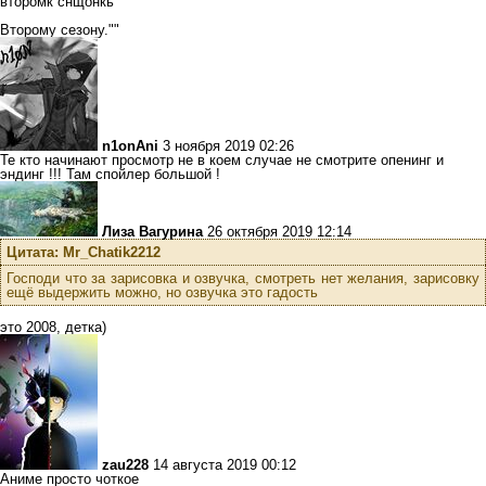
второмк снщонкь
Второму сезону.""
n1onAni
3 ноября 2019 02:26
Те кто начинают просмотр не в коем случае не смотрите опенинг и
эндинг !!! Там спойлер большой !
Лиза Вагурина
26 октября 2019 12:14
Цитата: Mr_Chatik2212
Господи что за зарисовка и озвучка, смотреть нет желания, зарисовку
ещё выдержить можно, но озвучка это гадость
это 2008, детка)
zau228
14 августа 2019 00:12
Аниме просто чоткое