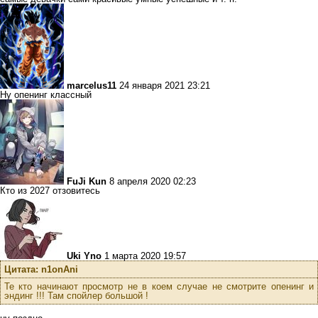
marcelus11
24 января 2021 23:21
Ну опенинг классный
FuJi Kun
8 апреля 2020 02:23
Кто из 2027 отзовитесь
Uki Yno
1 марта 2020 19:57
Цитата: n1onAni
Те кто начинают просмотр не в коем случае не смотрите опенинг и
эндинг !!! Там спойлер большой !