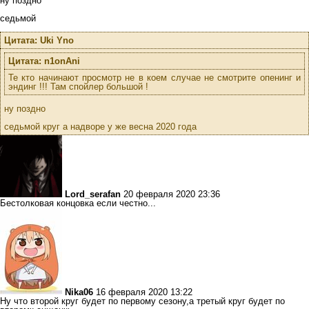
ну поздно
седьмой
Цитата: Uki Yno
Цитата: n1onAni
Те кто начинают просмотр не в коем случае не смотрите опенинг и
эндинг !!! Там спойлер большой !
ну поздно
седьмой круг а надворе у же весна 2020 года
Lord_serafan
20 февраля 2020 23:36
Бестолковая концовка если честно...
Nika06
16 февраля 2020 13:22
Ну что второй круг будет по первому сезону,а третый круг будет по