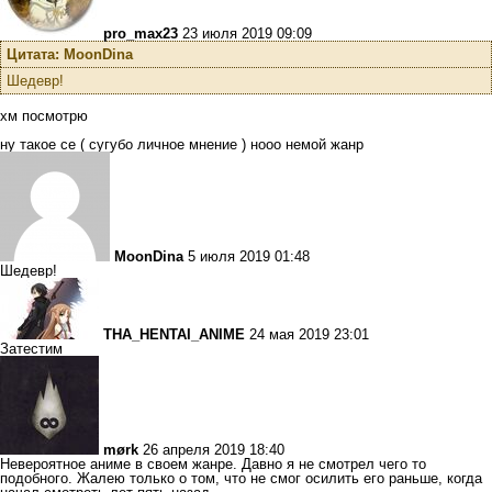
pro_max23
23 июля 2019 09:09
Цитата: MoonDina
Шедевр!
хм посмотрю
ну такое се ( сугубо личное мнение ) нооо немой жанр
MoonDina
5 июля 2019 01:48
Шедевр!
THA_HENTAI_ANIME
24 мая 2019 23:01
Затестим
mørk
26 апреля 2019 18:40
Невероятное аниме в своем жанре. Давно я не смотрел чего то
подобного. Жалею только о том, что не смог осилить его раньше, когда