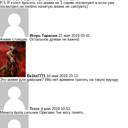
P.S Я хотел бросить это аниме но 1 серию посмотрел а если уже
посмотрел,не люблю начатую аниме не смотреть)
Игорь Тарасюк
22 мая 2019 03:41
Аниме стоящее. Остальное думаю не важно)
Be1ka7771
16 мая 2019 23:13
Это аниме для девушек? Ибо нет времени тратить на такую ерунду.
Тсссс
9 мая 2019 10:53
Менета была сильнее Оригами ?не могу понять.