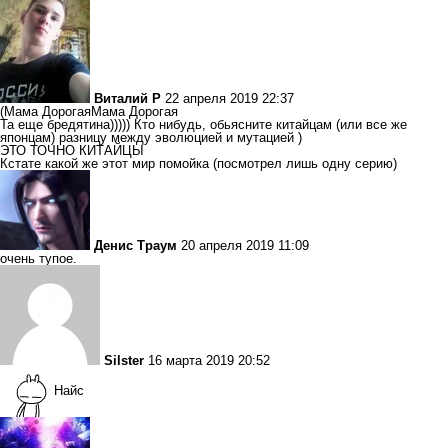
Виталий Р
22 апреля 2019 22:37
(Мама ДорогаяМама Дорогая
Та еще бредятина))))) Кто нибудь, обьясните китайцам (или все же
японцам) разницу между эволюцией и мутацией )
ЭТО ТОЧНО КИТАЙЦЫ
Кстате какой же этот мир помойка (посмотрел лишь одну серию)
Денис Траум
20 апреля 2019 11:09
очень тупое.
Silster
16 марта 2019 20:52
Найс