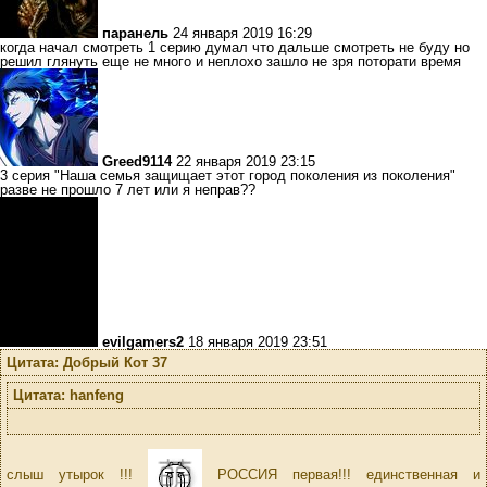
паранель
24 января 2019 16:29
когда начал смотреть 1 серию думал что дальше смотреть не буду но
решил глянуть еще не много и неплохо зашло не зря поторати время
Greed9114
22 января 2019 23:15
3 серия "Наша семья защищает этот город поколения из поколения"
разве не прошло 7 лет или я неправ??
evilgamers2
18 января 2019 23:51
Цитата: Добрый Кот 37
Цитата: hanfeng
слыш утырок !!!
РОССИЯ первая!!! единственная и