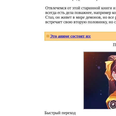
Отвлечемся от этой старинной книги и
всегда есть дела поважнее, например к
Стаз, он живет в мире демонов, но все
встречает свою вторую половинку, но 
Это аниме состоит из:
П
Быстрый переход