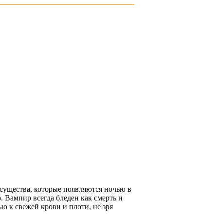
 существа, которые появляются ночью в
. Вампир всегда бледен как смерть и
ью к свежей крови и плоти, не зря