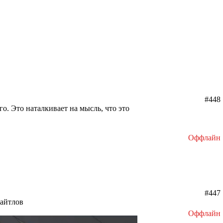
#448
. Это наталкивает на мысль, что это
Оффлайн
#447
тайтлов
Оффлайн