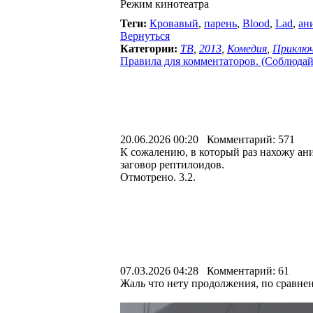
Режим кинотеатра
Теги:
Кровавый
,
парень
,
Blood
,
Lad
,
ан
Вернуться
Категории:
ТВ
,
2013
,
Комедия
,
Приключ
Правила для комментаторов. (Соблюдайте
20.06.2026 00:20 Комментарий: 571
К сожалению, в который раз нахожу ан
заговор рептилоидов.
Отмотрено. 3.2.
07.03.2026 04:28 Комментарий: 61
Жаль что нету продолжения, по сравн