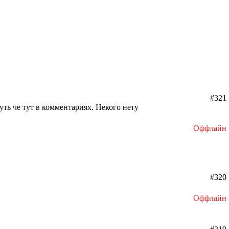
#321
уть че тут в комментариях. Некого нету
Оффлайн
#320
Оффлайн