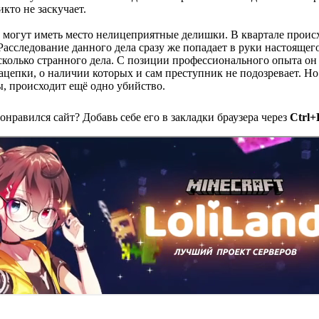
кто не заскучает.
м могут иметь место нелицеприятные делишки. В квартале проис
 Расследование данного дела сразу же попадает в руки настояще
есколько странного дела. С позиции профессионального опыта о
ацепки, о наличии которых и сам преступник не подозревает. Но 
ы, происходит ещё одно убийство.
онравился сайт? Добавь себе его в закладки браузера через
Ctrl+