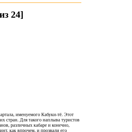
из 24]
артала, именуемого Кабуки-тё. Этот
х стран. Для такого наплыва туристов
нов, различных кабаре и конечно,
инт, как впрочем, и прозвали его