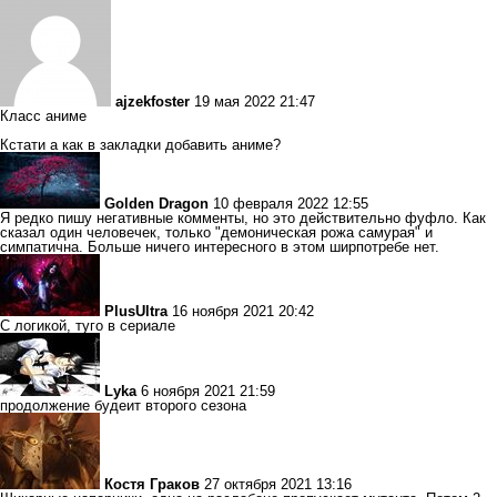
ajzekfoster
19 мая 2022 21:47
Класс аниме
Кстати а как в закладки добавить аниме?
Golden Dragon
10 февраля 2022 12:55
Я редко пишу негативные комменты, но это действительно фуфло. Как
сказал один человечек, только "демоническая рожа самурая" и
симпатична. Больше ничего интересного в этом ширпотребе нет.
PlusUltra
16 ноября 2021 20:42
С логикой, туго в сериале
Lyka
6 ноября 2021 21:59
продолжение будеит второго сезона
Костя Граков
27 октября 2021 13:16