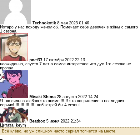
Technokotik
8 мая 2023 01:46
Йотаро у нас походу женолюб. Помечает себе девочек в жёны с самого
1 сезона.
poct33
17 октября 2022 22:13
неожиданно, спустя 7 лет а самое интересное что дух 1го сезона не
пропал.
Misaki Shima
28 августа 2022 14:24
Я так сильно люблю это аниме!!!!!!! это напряжение в последних
сериях!!!!!!!!!!!!!!!!!! побыстрей бы 4 сезон!
Beatbox
5 июня 2022 21:34
Цитата: keym
Всё клёво, но уж слишком часто сериал топчется на месте.