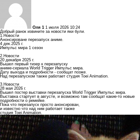
Оля 1
1 июля 2026 10:24
Добрый ранок извините за новости яки були.
1.Новости
Анонсироване перезапуск аниме.
4 дек.2025 г.
Импульс мира 1 сезон
2.Новости
20 декабря 2025 г.
Вышел первый тизер к перезапуску
аниме-сериала World Trigger Импульс мира.
Дату выхода и подробности - сообщат позже.
Над перезапуском также работает студия Toei Animation.
3.Новости
28 мая 2026 г.
Вышел постер выставки перезапуска World Trigger Импульс мира.
Выставка стартует в августе, и возможно там сообщат какие-то новые
подробности о ремейке.
Пока что перезапуск просто анонсирован,
и известно что над ним работает также
студия Toei Animation.