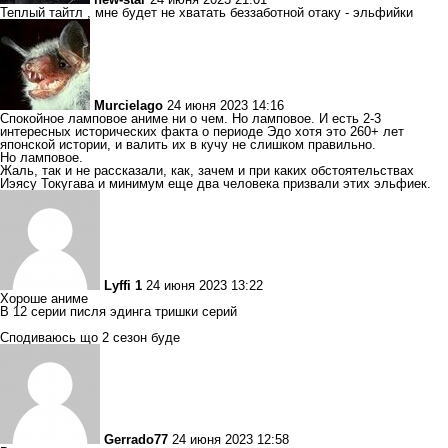
Теплый тайтл , мне будет не хватать беззаботной отаку - эльфийки
Murcielago
24 июня 2023 14:16
Спокойное ламповое аниме ни о чем. Но ламповое. И есть 2-3
интересных исторических факта о периоде Эдо хотя это 260+ лет
японской истории, и валить их в кучу не слишком правильно.
Но ламповое.
Жаль, так и не рассказали, как, зачем и при каких обстоятельствах
Иэясу Токугава и минимум еще два человека призвали этих эльфиек.
Lyffi 1
24 июня 2023 13:22
Хороше аниме
В 12 серии писля эдинга тришки серий
Сподиваюсь що 2 сезон буде
Gerrado77
24 июня 2023 12:58