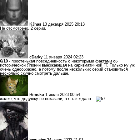
KJhas
13 декабря 2025 20:13
Не отсмотрено. 2 серии.
cDarky
11 января 2024 02:23
6/10
- простенькая повседневность с некоторыми фактами об
исторической Японии выезжающая на харизматичной ГГ. Только ну уж
очень однообразно, а потому после нескольких серий становиться
несколько скучно смотреть дальше.
Himeko
1 июля 2023 00:54
жалко, что дедушку не показали, а я так ждала...
hew-star
24 июня 2023 21:01