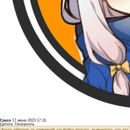
Casco
17 июня 2023 17:15
Цитата: Гигатролль
Когда эйфория от кривляний эльфийки прошла, выяснилось что это