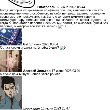
Гигатролль
17 июня 2023 08:44
Когда эйфория от кривляний эльфийки прошла, выяснилось что это
произведение ничего особенного из себя не представляет, последние
серии смотрю прокрутами, так было с актером джимом кэрри в
голливуде, пару фильмов его кривляния забавляли, потом надоели, а
когда он попытался перейти к серьезным ролям, то оказался нулем без
палочки, о котором все тут же забыли
Gaf
17 июня 2023 03:04
О ласт серия и охота на Эльфа будет?
Алексей Зиньков
17 июня 2023 03:04
а я уже на 4 минуте нашол этого робота
хорохэддо
16 июня 2023 23:47