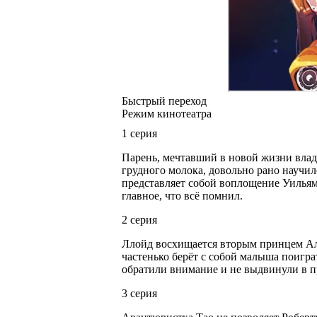
Быстрый переход
Режим кинотеатра
1 серия
Парень, мечтавший в новой жизни владе
грудного молока, довольно рано научил
представляет собой воплощение Уильям
главное, что всё помнил.
2 серия
Ллойд восхищается вторым принцем Аль
частенько берёт с собой малыша поигра
обратили внимание и не выдвинули в пр
3 серия