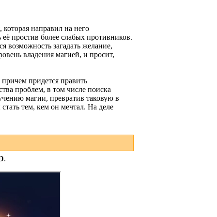
 которая направил на него
 её простив более слабых противников.
ся возможность загадать желание,
овень владения магией, и просит,
 причем придется править
тва проблем, в том числе поиска
учению магии, превратив таковую в
стать тем, кем он мечтал. На деле
D
.