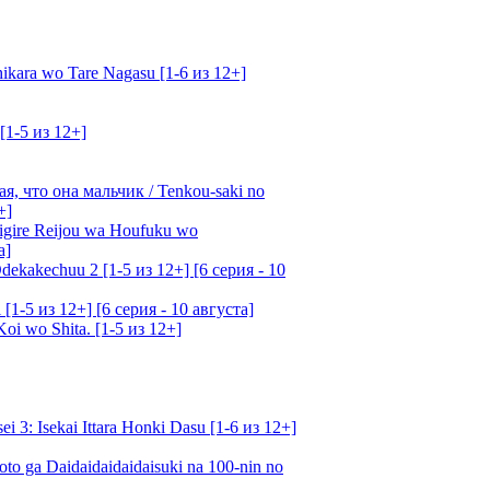
kara wo Tare Nagasu [1-6 из 12+]
[1-5 из 12+]
, что она мальчик / Tenkou-saki no
+]
gire Reijou wa Houfuku wo
а]
ekakechuu 2 [1-5 из 12+] [6 серия - 10
1-5 из 12+] [6 серия - 10 августа]
oi wo Shita. [1-5 из 12+]
: Isekai Ittara Honki Dasu [1-6 из 12+]
o ga Daidaidaidaidaisuki na 100-nin no