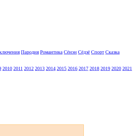
ключения
Пародия
Романтика
Сёнэн
Сёдзё
Спорт
Сказка
9
2010
2011
2012
2013
2014
2015
2016
2017
2018
2019
2020
2021