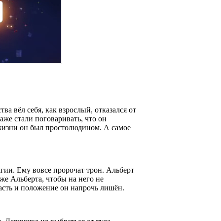
а вёл себя, как взрослый, отказался от
аже стали поговаривать, что он
 жизни он был простолюдином. А самое
ии. Ему вовсе пророчат трон. Альберт
же Альберта, чтобы на него не
ласть и положение он напрочь лишён.