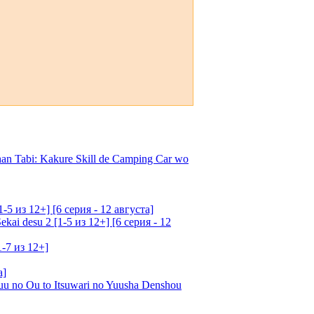
an Tabi: Kakure Skill de Camping Car wo
5 из 12+] [6 серия - 12 августа]
ai desu 2 [1-5 из 12+] [6 серия - 12
1-7 из 12+]
а]
u no Ou to Itsuwari no Yuusha Denshou