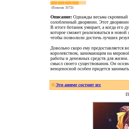
(Голосов:
3172
)
Описание:
Однажды весьма скромный и
озлобленный дворянин. Этот дворянин 
В итоге ботаник умирает, а когда его 
которое сможет реализоваться в новой
чтобы позволили достичь лучших резул
Довольно скоро ему предоставляется 
королевством, занимающим на мировой
работы и денежных средств для жизни.
смысл своего существования. Он осозна
венценосной особен придется заниматьс
Это аниме состоит из:
П