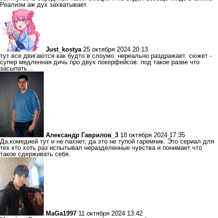
Реализм аж дух захватывает.
Just_kostya
25 октября 2024 20:13
тут все двигаются как будто в слоумо. нереально раздражает. сюжет -
супер медленная дичь про двух покерфейсов. под такое разве что
засыпать...
Александр Гаврилов_3
18 октября 2024 17:35
Да,комедией тут и не пахнет, да это не тупой гаремник. Это сериал для
тех кто хоть раз испытывал неразделенные чувства и понимает что
такое сдерживать себя.
MaGa1997
11 октября 2024 13:42