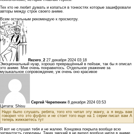
Тех кто не любит думать и копаться в тонкостях которые зашифровали
авторы между строк своего аниме.
Всем остальным рекомендую к просмотру.
Rezero_2
27 декабря 2024 03:18
Эмоциональный нуар, хорошо превращённый в пейзаж, так бы я описал
это аниме. Мне очень понравилось. Отдельное уважение за
музыкальное сопровождение, уж очень оно красивое
Сергей Черепенин
8 декабря 2024 03:53
Цитата: Shisu
Надо было слушать ребята, того кто читал эту мангу, а я ведь вам
говорил что это фуфло и не стоит того еще на 1 серии писал вам А
теперь жижкаетесь тут
Я вот не слушал тебя и не жалею. Концовка покрыла вообще всю
затянутость середины. Таких эмоций я не видел вообще нигде в аниме.