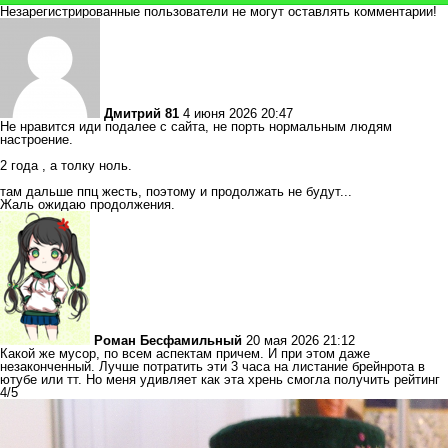
Незарегистрированные пользователи не могут оставлять комментарии!
Дмитрий 81
4 июня 2026 20:47
Не нравится иди подалее с сайта, не порть нормальным людям
настроение.
2 года , а толку ноль.
там дальше ппц жесть, поэтому и продолжать не будут...
Жаль ожидаю продолжения.
Роман Бесфамильный
20 мая 2026 21:12
Какой же мусор, по всем аспектам причем. И при этом даже
незаконченный. Лучше потратить эти 3 часа на листание брейнрота в
ютубе или тт. Но меня удивляет как эта хрень смогла получить рейтинг
4/5