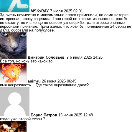
MSKxRAY
7 июля 2025 02:01
3д очень неуместно и максимально плохо применили, но сама история
интересная, сразу зацепила. Глав герой не хлюпик изначально, растёт
по сюжету, но и в конце не совсем уж сверхбог, да и второстепенные
персонажи приятные. Прям жалко, что хотя бы полноценные 24 серии не
дали, оборвали на полуслове.
Дмитрий Соловьёв_7
6 июля 2025 14:26
Всё топ, но конь это какой то
animru
26 июня 2025 06:45
имя небрежность... Где такое образование дают?
Борис Петров
15 июня 2025 12:48
когда уже второй сезон ?