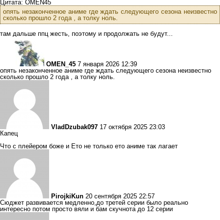
Цитата: OMEN45
опять незаконченное аниме где ждать следующего сезона неизвестно
сколько прошло 2 года , а толку ноль.
там дальше ппц жесть, поэтому и продолжать не будут...
OMEN_45
7 января 2026 12:39
опять незаконченное аниме где ждать следующего сезона неизвестно
сколько прошло 2 года , а толку ноль.
VladDzubak097
17 октября 2025 23:03
Капец
Что с плейером боже и Ето не только ето аниме так лагает
PirojkiKun
20 сентября 2025 22:57
Сюджет развивается медленно,до третей серии было реально
интересно потом просто вяли и бам скучнота до 12 серии