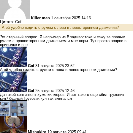
Killer man
1 сентября 2025 14:16
Цитата: Gaf
А ей удобно ездить с рулем с лева в левостороннем движении?
Эм старнный вопрос. Я например из Владивостока и езжу за правым
рулем с правосторонним движением и мне норм. Тут просто вопрос в
привычке и все.
Gaf
31 августа 2025 23:52
А ей удобно ездить с рулем с лева в левостороннем движении?
Gaf
25 августа 2025 12:46
Да такой контингент хуже киллеров. И вот такого еще сбил грузовик
кун? бедный Грузовик кун так вляпался
Mishukiro
19 августа 2025 09:41