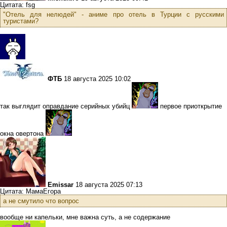
Цитата: fsg
"Отель для нелюдей" - аниме про отель в Турции с русскими
туристами?
ФТБ
18 августа 2025 10:02
так выглядит оправдание серийных убийц
первое приоткрытие
окна овертона
Emissar
18 августа 2025 07:13
Цитата: МамаЕгора
а не смутило что вопрос
вообще ни капельки, мне важна суть, а не содержание