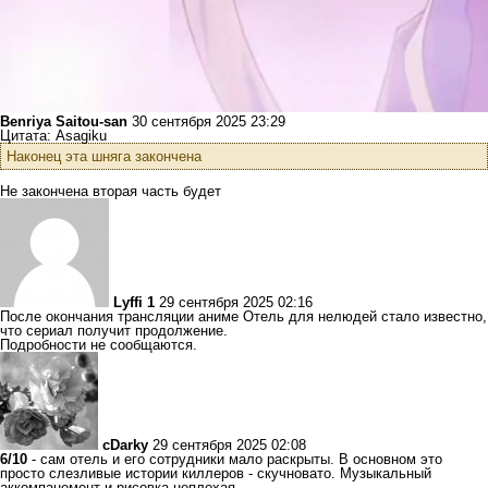
Benriya Saitou-san
30 сентября 2025 23:29
Цитата: Asagiku
Наконец эта шняга закончена
Не закончена вторая часть будет
Lyffi 1
29 сентября 2025 02:16
После окончания трансляции аниме Отель для нелюдей стало известно,
что сериал получит продолжение.
Подробности не сообщаются.
cDarky
29 сентября 2025 02:08
6/10
- сам отель и его сотрудники мало раскрыты. В основном это
просто слезливые истории киллеров - скучновато. Музыкальный
аккомпанемент и рисовка неплохая.