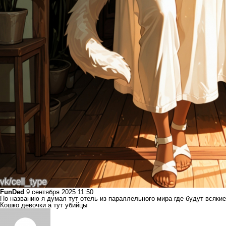
FunDed
9 сентября 2025 11:50
По названию я думал тут отель из параллельного мира где будут всякие
Кошко девочки а тут убийцы