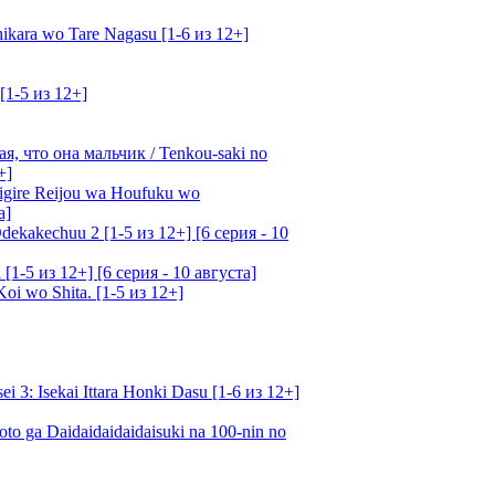
kara wo Tare Nagasu [1-6 из 12+]
[1-5 из 12+]
, что она мальчик / Tenkou-saki no
+]
gire Reijou wa Houfuku wo
а]
ekakechuu 2 [1-5 из 12+] [6 серия - 10
1-5 из 12+] [6 серия - 10 августа]
oi wo Shita. [1-5 из 12+]
: Isekai Ittara Honki Dasu [1-6 из 12+]
o ga Daidaidaidaidaisuki na 100-nin no