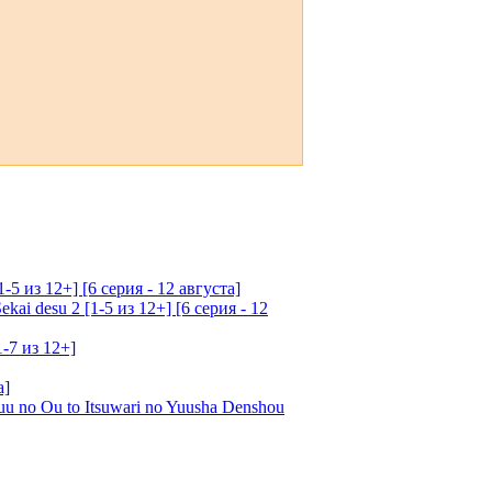
5 из 12+] [6 серия - 12 августа]
ai desu 2 [1-5 из 12+] [6 серия - 12
1-7 из 12+]
а]
u no Ou to Itsuwari no Yuusha Denshou