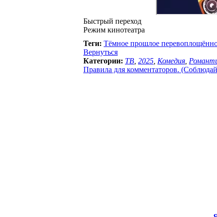
Быстрый переход
Режим кинотеатра
Теги:
Тёмное прошлое перевоплощённо
Вернуться
Категории:
ТВ
,
2025
,
Комедия
,
Романт
Правила для комментаторов. (Соблюдайте
Я