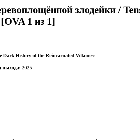
ревоплощённой злодейки / Tens
 [OVA 1 из 1]
 Dark History of the Reincarnated Villainess
д выхода:
2025