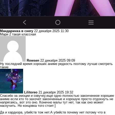
Мандаринка в снегу
22 декабря 2025 11:30
Мари 2 такая классная
Rowsen
22 декабря 2025 09:09
Ну последний время хороших аниме редкость поэтому лучше смотреть
такие
Lilitoreo
21 декабря 2025 19:32
Спасибо за эмоции и озвучку,еще одно полностью законченное хорошее
аниме если кто то захочет законченные и хорошую просто отдохнуть не
напрягаясь, вот это оно. Конечно малы тут нет, так как оно может
наскучить. Но концовка того стоит:]
Да и хардкора, убийств тож нет.А убийств почему нет потому что в