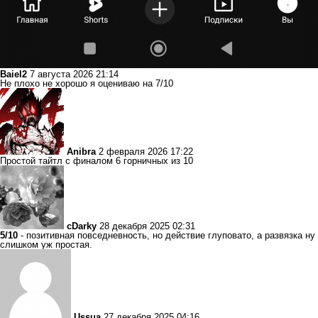
Baiel2
7 августа 2026 21:14
Не плохо не хорошо я оцениваю на 7/10
Anibra
2 февраля 2026 17:22
Простой тайтл с финалом 6 горничных из 10
cDarky
28 декабря 2025 02:31
5/10
- позитивная повседневность, но действие глуповато, а развязка ну
слишком уж простая.
Ussua
27 декабря 2025 04:16