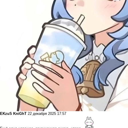
EKzuS KniGhT
22 декабря 2025 17:57