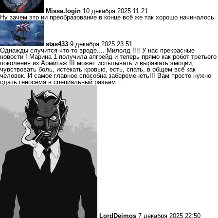
Missa.login
10 декабря 2025 11:21
Ну зачем это ии преобразование в конце всё же так хорошо начиналось
stas433
9 декабря 2025 23:51
Однажды случится что-то вроде.... Милолд !!!! У нас прекрасные
новости ! Марина 1 получила апгрейд и теперь прямо как робот третьего
поколения из Армитаж III может испытывать и выражать эмоции,
чувствовать боль, истекать кровью, есть, спать, в общем всё как
человек. И самое главное способна забеременеть!!! Вам просто нужно
сдать геносемя в специальный разъём....
LordDeimos
7 декабря 2025 22:50