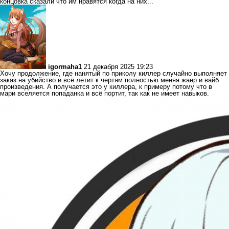
концовка сказали что им нравятся когда на них...
igormaha1
21 декабря 2025 19:23
Хочу продолжение, где нанятый по приколу киллер случайно выполняет
заказ на убийство и всё летит к чертям полностью меняя жанр и вайб
произведения. А получается это у киллера, к примеру потому что в
мари вселяется попаданка и всё портит, так как не имеет навыков.