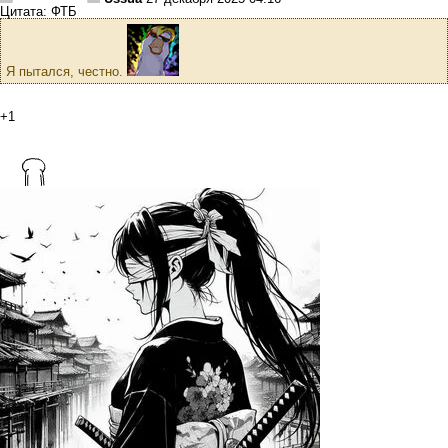
Цитата: ФТБ
Я пытался, честно.
+1