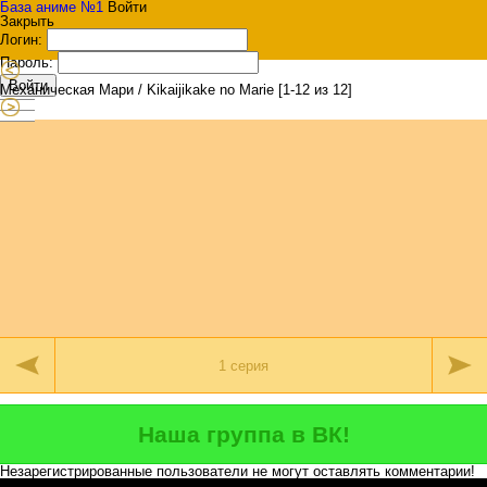
База аниме №1
Войти
Закрыть
Логин:
Пароль:
Войти
Механическая Мари / Kikaijikake no Marie [1-12 из 12]
Наша группа в ВК!
Незарегистрированные пользователи не могут оставлять комментарии!